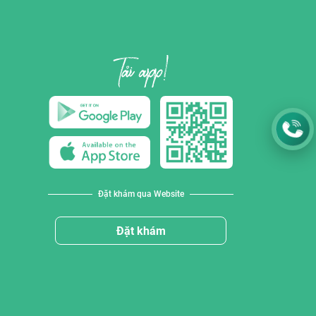
Đặt khám qua Website
Đặt khám