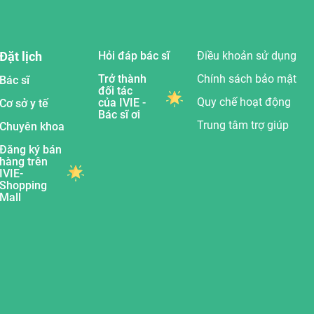
Đặt lịch
Hỏi đáp bác sĩ
Điều khoản sử dụng
Trở thành
Chính sách bảo mật
Bác sĩ
đối tác
Quy chế hoạt động
của IVIE -
Cơ sở y tế
Bác sĩ ơi
Trung tâm trợ giúp
Chuyên khoa
Đăng ký bán
hàng trên
IVIE-
Shopping
Mall