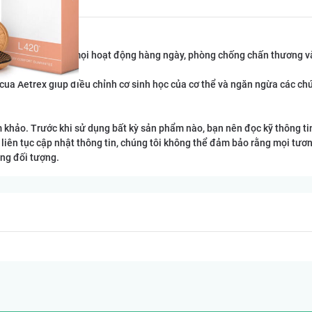
g năng động, cho mọi hoạt động hàng ngày, phòng chống chấn thương và 
g của Aetrex giúp điều chỉnh cơ sinh học của cơ thể và ngăn ngừa các 
am khảo. Trước khi sử dụng bất kỳ sản phẩm nào, bạn nên đọc kỹ thông t
 liên tục cập nhật thông tin, chúng tôi không thể đảm bảo rằng mọi tươn
ng đối tượng.