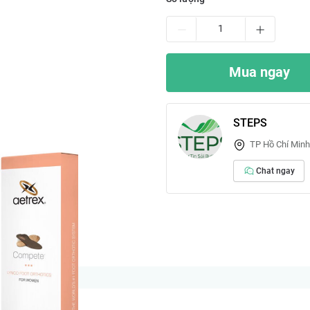
Mua ngay
STEPS
TP Hồ Chí Minh
Chat ngay