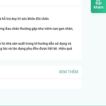
Đặt
khám
hỗ trợ duy trì sức khỏe đôi chân
chứng đau chân thường gặp như viêm can gan chân,
in từ nhà sản xuất trong tờ hướng dẫn sử dụng và
g tác và tác dụng phụ đều được liệt kê. Hiệu quả
XEM THÊM