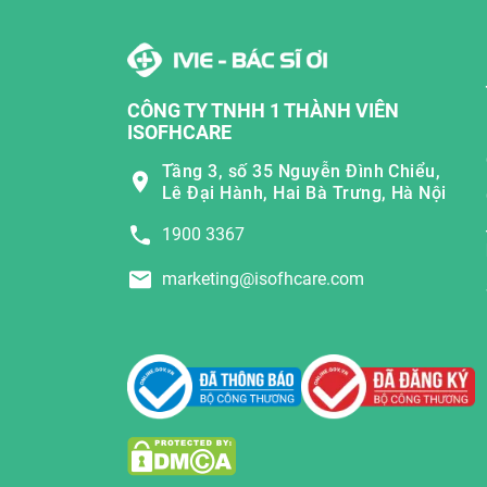
CÔNG TY TNHH 1 THÀNH VIÊN
ISOFHCARE
Tầng 3, số 35 Nguyễn Đình Chiểu,
Lê Đại Hành, Hai Bà Trưng, Hà Nội
1900 3367
marketing@isofhcare.com