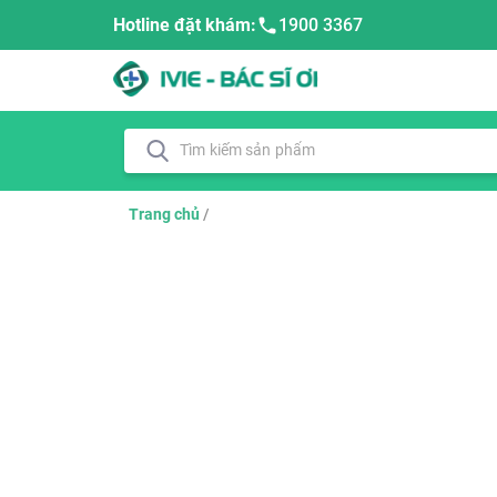
Hotline đặt khám:
1900 3367
Trang chủ
/