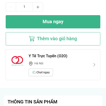
Mua ngay
Thêm vào giỏ hàng
Y Tế Trực Tuyến (O2O)
Hà Nội
Chat ngay
THÔNG TIN SẢN PHẨM