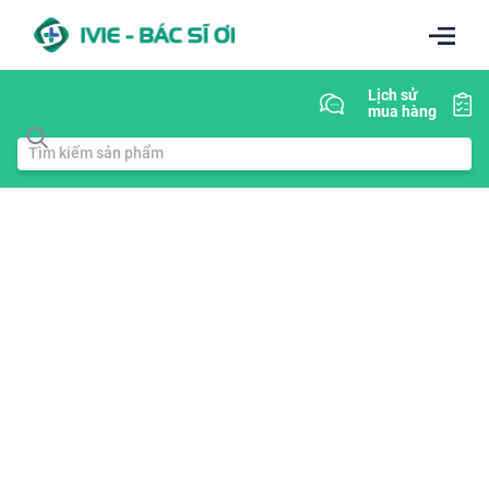
Lịch sử
mua hàng