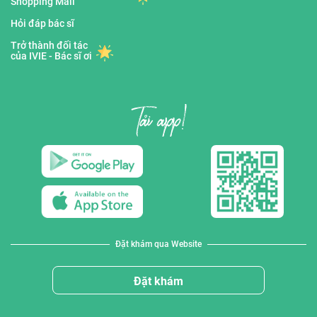
Shopping Mall
Hỏi đáp bác sĩ
Trở thành đối tác
của IVIE - Bác sĩ ơi
Đặt khám qua Website
Đặt khám