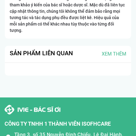
tham khảo ý kiến của bác sĩ hoặc dược sĩ. Mặc dù đã liên tục
cập nhật thông tin, chúng tôi không thể đảm bảo rằng mọi
tương tác và tác dụng phụ đều được liệt kê. Hiệu quả của
mỗi sản phẩm có thể khác nhau tùy thuộc vào từng đối
tượng.
SẢN PHẨM LIÊN QUAN
XEM THÊM
CÔNG TY TNHH 1 THÀNH VIÊN ISOFHCARE
Tầng 3, số 35 Nguyễn Đình Chiểu, Lê Đại Hành,