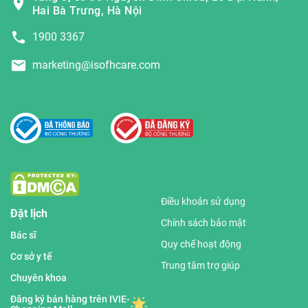
Hai Bà Trưng, Hà Nội
1900 3367
marketing@isofhcare.com
Điều khoản sử dụng
Đặt lịch
Chính sách bảo mật
Bác sĩ
Quy chế hoạt động
Cơ sở y tế
Trung tâm trợ giúp
Chuyên khoa
Đăng ký bán hàng trên IVIE-