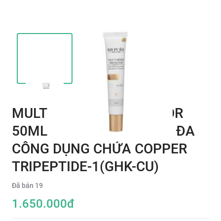
MULTI- NEEDS PROTECTOR
50ML KEM CHỐNG NẮNG ĐA
CÔNG DỤNG CHỨA COPPER
TRIPEPTIDE-1(GHK-CU)
Đã bán
19
1.650.000
đ