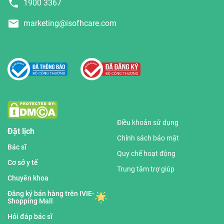
1900 3367
marketing@isofhcare.com
Điều khoản sử dụng
Đặt lịch
Chính sách bảo mật
Bác sĩ
Quy chế hoạt động
Cơ sở y tế
Trung tâm trợ giúp
Chuyên khoa
Đăng ký bán hàng trên IVIE-
Shopping Mall
Hỏi đáp bác sĩ