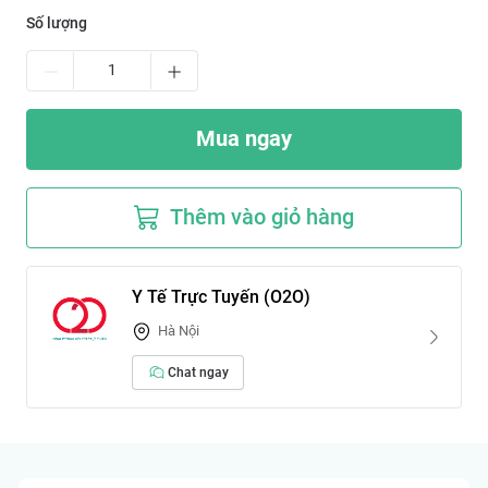
Số lượng
Mua ngay
Thêm vào giỏ hàng
Y Tế Trực Tuyến (O2O)
Hà Nội
Chat ngay