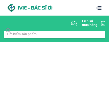
Lịch sử
mua hàng