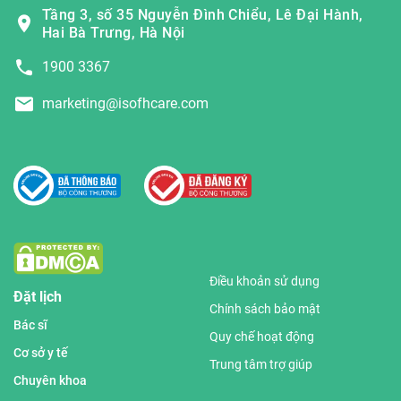
Tầng 3, số 35 Nguyễn Đình Chiểu, Lê Đại Hành,
Hai Bà Trưng, Hà Nội
1900 3367
marketing@isofhcare.com
Điều khoản sử dụng
Đặt lịch
Chính sách bảo mật
Bác sĩ
Quy chế hoạt động
Cơ sở y tế
Trung tâm trợ giúp
Chuyên khoa