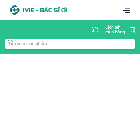
Lịch sử
mua hàng