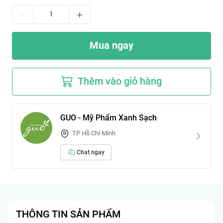
Mua ngay
Thêm vào giỏ hàng
GUO - Mỹ Phẩm Xanh Sạch
TP Hồ Chí Minh
Chat ngay
THÔNG TIN SẢN PHẨM