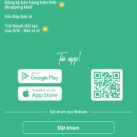
Đăng ký bán hàng trên IVIE-
Shopping Mall
Hỏi đáp bác sĩ
Trở thành đối tác
của IVIE - Bác sĩ ơi
Đặt khám qua Website
Đặt khám