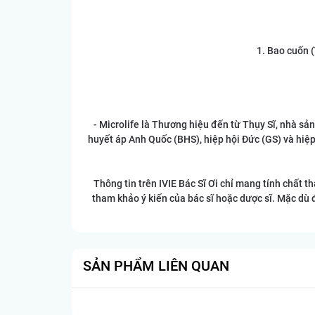
1. Bao cuốn (
- Microlife là Thương hiệu đến từ Thụy Sĩ, nhà sản
huyết áp Anh Quốc (BHS), hiệp hội Đức (GS) và hiệ
Thông tin trên IVIE Bác Sĩ Ơi chỉ mang tính chất 
tham khảo ý kiến của bác sĩ hoặc dược sĩ. Mặc dù 
SẢN PHẨM LIÊN QUAN