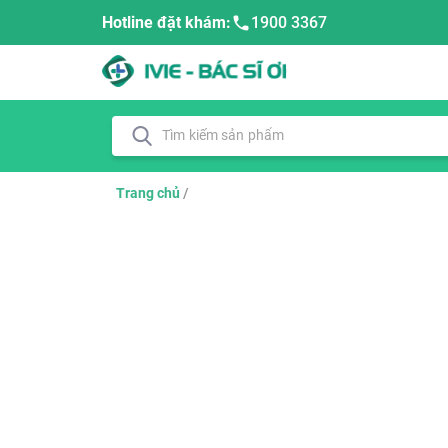
Hotline đặt khám:
1900 3367
Trang chủ
/