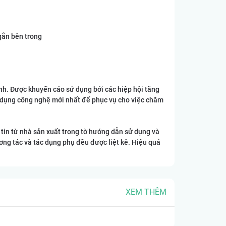
 gắn bên trong
đình. Được khuyến cáo sử dụng bởi các hiệp hội tăng
g dụng công nghệ mới nhất để phục vụ cho việc chăm
 tin từ nhà sản xuất trong tờ hướng dẫn sử dụng và
ơng tác và tác dụng phụ đều được liệt kê. Hiệu quả
XEM THÊM