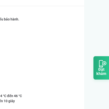
iếu bảo hành.
Đặt
khám
4 °C đến 46 °C
ến 10 giây