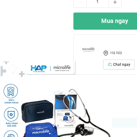
Mua ngay
Hà Nội
Chat ngay