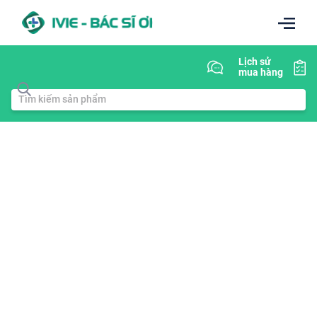
Lịch sử
mua hàng