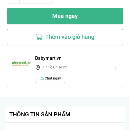
Mua ngay
Thêm vào giỏ hàng
Babymart.vn
TP Hồ Chí Minh
Chat ngay
THÔNG TIN SẢN PHẨM