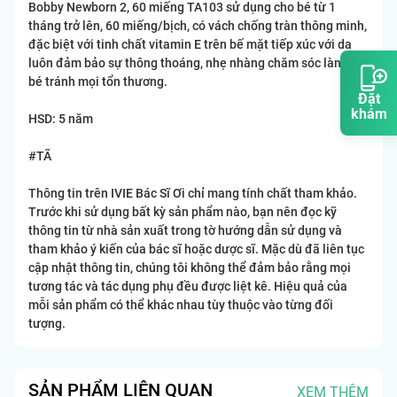
Bobby Newborn 2, 60 miếng TA103 sử dụng cho bé từ 1
tháng trở lên, 60 miếng/bịch, có vách chống tràn thông minh,
đặc biệt với tinh chất vitamin E trên bế mặt tiếp xúc với da
luôn đảm bảo sự thông thoáng, nhẹ nhàng chăm sóc làn da
bé tránh mọi tổn thương.
Đặt
khám
HSD: 5 năm
#TÃ
Thông tin trên IVIE Bác Sĩ Ơi chỉ mang tính chất tham khảo.
Trước khi sử dụng bất kỳ sản phẩm nào, bạn nên đọc kỹ
thông tin từ nhà sản xuất trong tờ hướng dẫn sử dụng và
tham khảo ý kiến của bác sĩ hoặc dược sĩ. Mặc dù đã liên tục
cập nhật thông tin, chúng tôi không thể đảm bảo rằng mọi
tương tác và tác dụng phụ đều được liệt kê. Hiệu quả của
mỗi sản phẩm có thể khác nhau tùy thuộc vào từng đối
tượng.
SẢN PHẨM LIÊN QUAN
XEM THÊM