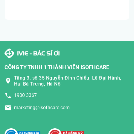
CÔNG TY TNHH 1 THÀNH VIÊN ISOFHCARE
Tầng 3, số 35 Nguyễn Đình Chiểu, Lê Đại Hành,
Hai Bà Trưng, Hà Nội
1900 3367
marketing@isofhcare.com