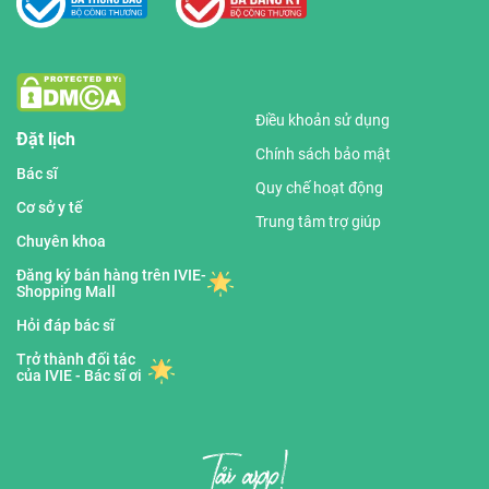
Điều khoản sử dụng
Đặt lịch
Chính sách bảo mật
Bác sĩ
Quy chế hoạt động
Cơ sở y tế
Trung tâm trợ giúp
Chuyên khoa
Đăng ký bán hàng trên IVIE-
Shopping Mall
Hỏi đáp bác sĩ
Trở thành đối tác
của IVIE - Bác sĩ ơi