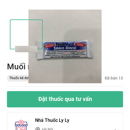
Muối rửa mũi NeilMed
Đã bán
13
Thuốc kê đơn
Đặt thuốc qua tư vấn
Nhà Thuốc Ly Ly
Hà Nội