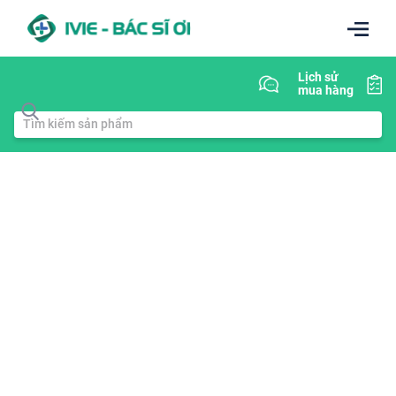
Lịch sử
mua hàng