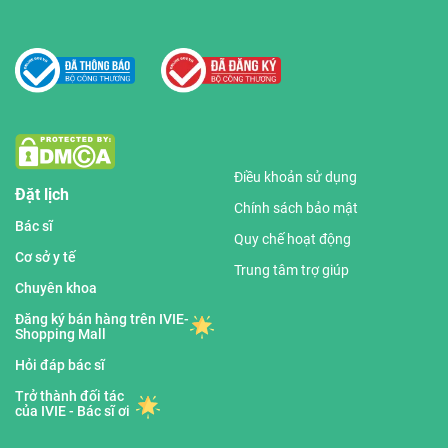
Điều khoản sử dụng
Đặt lịch
Chính sách bảo mật
Bác sĩ
Quy chế hoạt động
Cơ sở y tế
Trung tâm trợ giúp
Chuyên khoa
Đăng ký bán hàng trên IVIE-
Shopping Mall
Hỏi đáp bác sĩ
Trở thành đối tác
của IVIE - Bác sĩ ơi