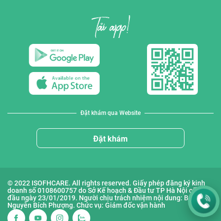
Đặt khám qua Website
Đặt khám
© 2022 ISOFHCARE. All rights reserved. Giấy phép đăng ký kinh
doanh số 0108600757 do Sở Kế hoạch & Đầu tư TP Hà Nội cấp lần
đầu ngày 23/01/2019. Người chịu trách nhiệm nội dung: Bà
Nguyễn Bích Phượng. Chức vụ: Giám đốc vận hành