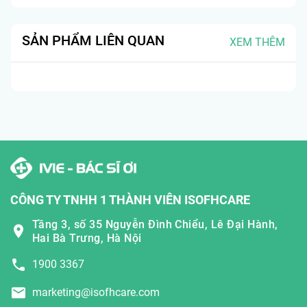
SẢN PHẨM LIÊN QUAN
XEM THÊM
CÔNG TY TNHH 1 THÀNH VIÊN ISOFHCARE
Tầng 3, số 35 Nguyễn Đình Chiểu, Lê Đại Hành,
Hai Bà Trưng, Hà Nội
1900 3367
marketing@isofhcare.com