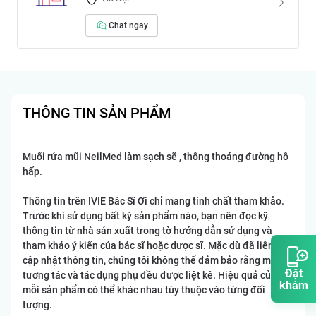
Chat ngay
THÔNG TIN SẢN PHẨM
Muối rửa mũi NeilMed làm sạch sẽ , thông thoáng đường hô
hấp.
Thông tin trên IVIE Bác Sĩ Ơi chỉ mang tính chất tham khảo.
Trước khi sử dụng bất kỳ sản phẩm nào, bạn nên đọc kỹ
thông tin từ nhà sản xuất trong tờ hướng dẫn sử dụng và
tham khảo ý kiến của bác sĩ hoặc dược sĩ. Mặc dù đã liên tục
cập nhật thông tin, chúng tôi không thể đảm bảo rằng mọi
Đặt
tương tác và tác dụng phụ đều được liệt kê. Hiệu quả của
khám
mỗi sản phẩm có thể khác nhau tùy thuộc vào từng đối
tượng.