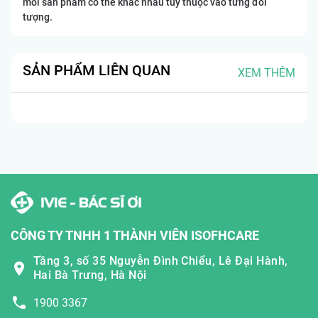
mỗi sản phẩm có thể khác nhau tùy thuộc vào từng đối
tượng.
SẢN PHẨM LIÊN QUAN
XEM THÊM
CÔNG TY TNHH 1 THÀNH VIÊN ISOFHCARE
Tầng 3, số 35 Nguyễn Đình Chiểu, Lê Đại Hành,
Hai Bà Trưng, Hà Nội
1900 3367