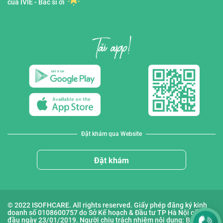
của IVIE - Bác sĩ ơi
Đặt khám qua Website
Đặt khám
© 2022 ISOFHCARE. All rights reserved. Giấy phép đăng ký kinh
doanh số 0108600757 do Sở Kế hoạch & Đầu tư TP Hà Nội cấp lần
đầu ngày 23/01/2019. Người chịu trách nhiệm nội dung: Bà