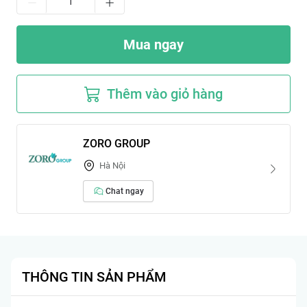
Mua ngay
Thêm vào giỏ hàng
ZORO GROUP
Hà Nội
Chat ngay
THÔNG TIN SẢN PHẨM