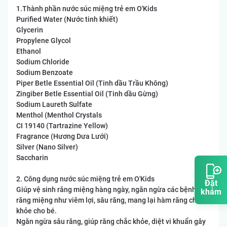
1.Thành phần nước súc miệng trẻ em O'Kids
Purified Water (Nước tinh khiết)
Glycerin
Propylene Glycol
Ethanol
Sodium Chloride
Sodium Benzoate
Piper Betle Essential Oil (Tinh dầu Trầu Không)
Zingiber Betle Essential Oil (Tinh dầu Gừng)
Sodium Laureth Sulfate
Menthol (Menthol Crystals
CI 19140 (Tartrazine Yellow)
Fragrance (Hương Dưa Lưới)
Silver (Nano Silver)
Saccharin
2. Công dụng nước súc miệng trẻ em O'Kids
Đặt
Giúp vệ sinh răng miệng hàng ngày, ngăn ngừa các bệnh về
khám
răng miệng như viêm lợi, sâu răng, mang lại hàm răng chắc
khỏe cho bé.
Ngăn ngừa sâu răng, giúp răng chắc khỏe, diệt vi khuẩn gây