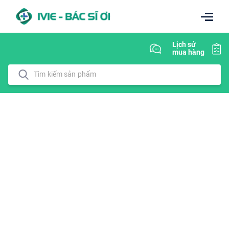
Lịch sử
mua hàng