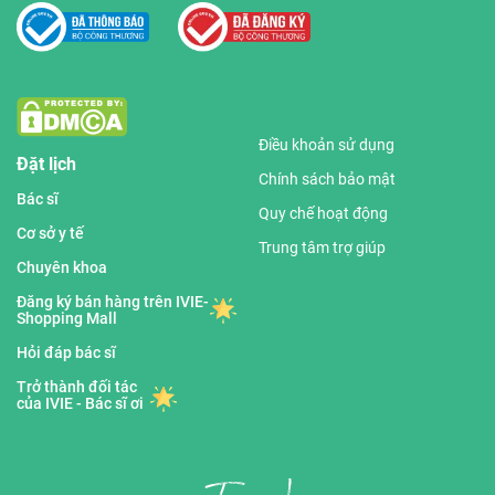
Điều khoản sử dụng
Đặt lịch
Chính sách bảo mật
Bác sĩ
Quy chế hoạt động
Cơ sở y tế
Trung tâm trợ giúp
Chuyên khoa
Đăng ký bán hàng trên IVIE-
Shopping Mall
Hỏi đáp bác sĩ
Trở thành đối tác
của IVIE - Bác sĩ ơi