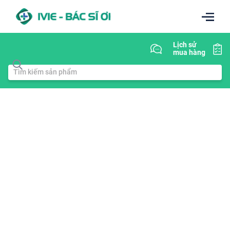
Lịch sử
mua hàng