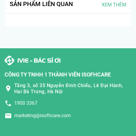
SẢN PHẨM LIÊN QUAN
XEM THÊM
CÔNG TY TNHH 1 THÀNH VIÊN ISOFHCARE
Tầng 3, số 35 Nguyễn Đình Chiểu, Lê Đại Hành,
Hai Bà Trưng, Hà Nội
1900 3367
marketing@isofhcare.com