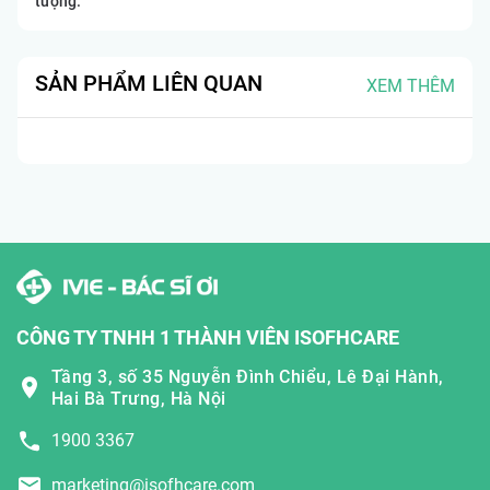
tượng.
SẢN PHẨM LIÊN QUAN
XEM THÊM
CÔNG TY TNHH 1 THÀNH VIÊN ISOFHCARE
Tầng 3, số 35 Nguyễn Đình Chiểu, Lê Đại Hành,
Hai Bà Trưng, Hà Nội
1900 3367
marketing@isofhcare.com