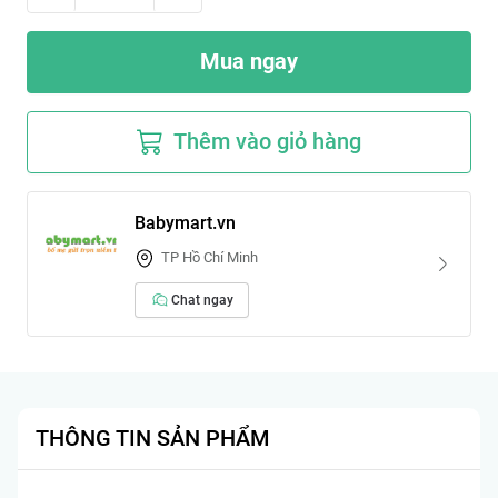
Mua ngay
Thêm vào giỏ hàng
Babymart.vn
TP Hồ Chí Minh
Chat ngay
THÔNG TIN SẢN PHẨM