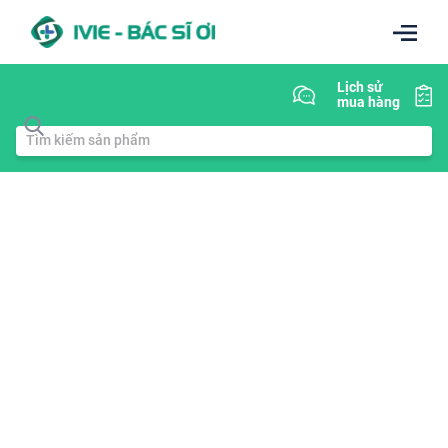
Lịch sử
mua hàng