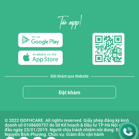
Đặt khám qua Website
Đặt khám
© 2022 ISOFHCARE. All rights reserved. Giấy phép đăng ký kinh
doanh số 0108600757 do Sở Kế hoạch & Đầu tư TP Hà Nội cấp lần
đầu ngày 23/01/2019. Người chịu trách nhiệm nội dung: Bà
Nguyễn Bích Phượng. Chức vụ: Giám đốc vận hành