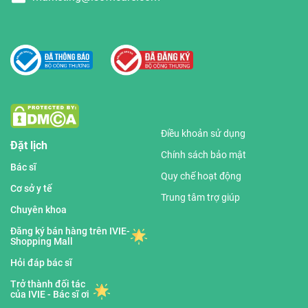
Điều khoản sử dụng
Đặt lịch
Chính sách bảo mật
Bác sĩ
Quy chế hoạt động
Cơ sở y tế
Trung tâm trợ giúp
Chuyên khoa
Đăng ký bán hàng trên IVIE-
Shopping Mall
Hỏi đáp bác sĩ
Trở thành đối tác
của IVIE - Bác sĩ ơi