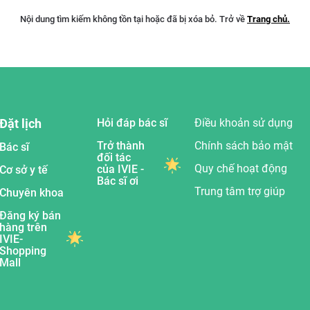
Nội dung tìm kiếm không tồn tại hoặc đã bị xóa bỏ. Trở về
Trang chủ.
Đặt lịch
Hỏi đáp bác sĩ
Điều khoản sử dụng
Trở thành
Chính sách bảo mật
Bác sĩ
đối tác
Quy chế hoạt động
của IVIE -
Cơ sở y tế
Bác sĩ ơi
Trung tâm trợ giúp
Chuyên khoa
Đăng ký bán
hàng trên
IVIE-
Shopping
Mall