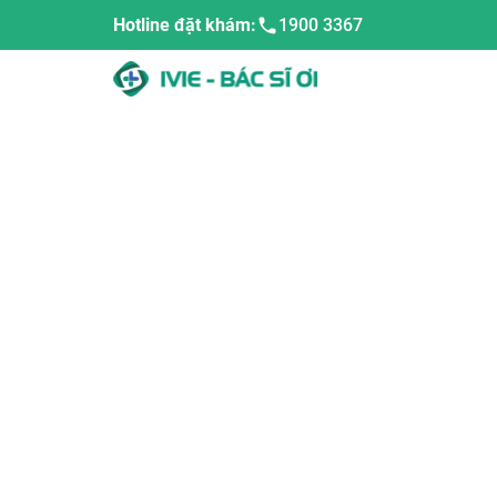
Hotline đặt khám:
1900 3367