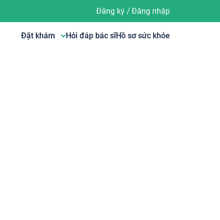
Đăng ký
/
Đăng nhập
Đặt khám
Hỏi đáp bác sĩ
Hồ sơ sức khỏe