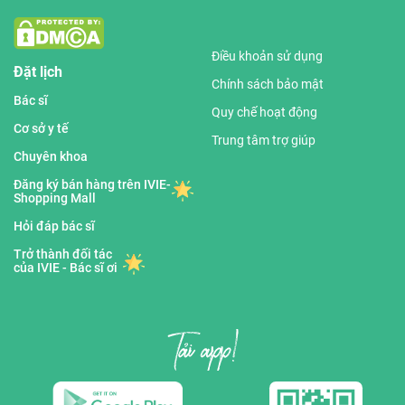
Điều khoản sử dụng
Đặt lịch
Chính sách bảo mật
Bác sĩ
Quy chế hoạt động
Cơ sở y tế
Trung tâm trợ giúp
Chuyên khoa
Đăng ký bán hàng trên IVIE-
Shopping Mall
Hỏi đáp bác sĩ
Trở thành đối tác
của IVIE - Bác sĩ ơi