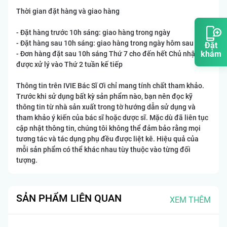
Thời gian đặt hàng và giao hàng
- Đặt hàng trước 10h sáng: giao hàng trong ngày
- Đặt hàng sau 10h sáng: giao hàng trong ngày hôm sau
Đặt
khám
- Đơn hàng đặt sau 10h sáng Thứ 7 cho đến hết Chủ nhật sẽ
được xử lý vào Thứ 2 tuần kế tiếp
Thông tin trên IVIE Bác Sĩ Ơi chỉ mang tính chất tham khảo.
Trước khi sử dụng bất kỳ sản phẩm nào, bạn nên đọc kỹ
thông tin từ nhà sản xuất trong tờ hướng dẫn sử dụng và
tham khảo ý kiến của bác sĩ hoặc dược sĩ. Mặc dù đã liên tục
cập nhật thông tin, chúng tôi không thể đảm bảo rằng mọi
tương tác và tác dụng phụ đều được liệt kê. Hiệu quả của
mỗi sản phẩm có thể khác nhau tùy thuộc vào từng đối
tượng.
SẢN PHẨM LIÊN QUAN
XEM THÊM