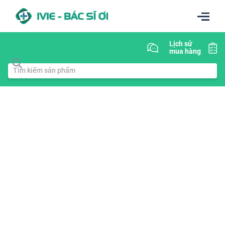
Lịch sử
mua hàng