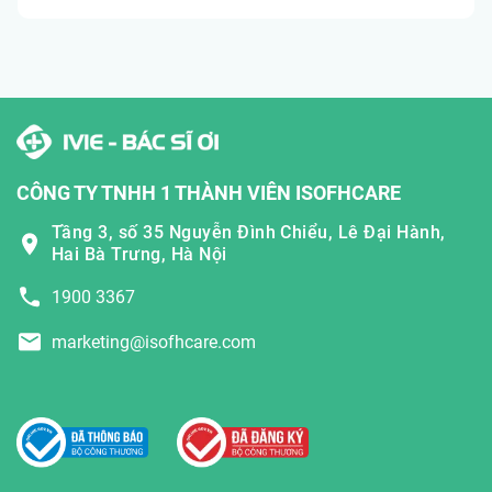
CÔNG TY TNHH 1 THÀNH VIÊN ISOFHCARE
Tầng 3, số 35 Nguyễn Đình Chiểu, Lê Đại Hành,
Hai Bà Trưng, Hà Nội
1900 3367
marketing@isofhcare.com