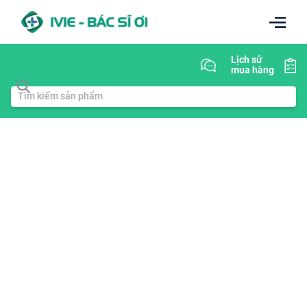
Lịch sử
mua hàng