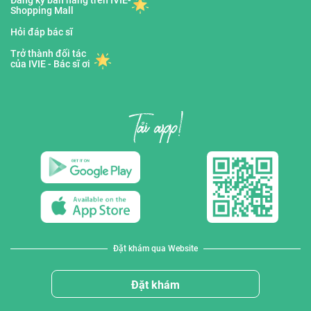
Đăng ký bán hàng trên IVIE-
Shopping Mall
Hỏi đáp bác sĩ
Trở thành đối tác
của IVIE - Bác sĩ ơi
Đặt khám qua Website
Đặt khám