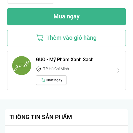
Mua ngay
Thêm vào giỏ hàng
GUO - Mỹ Phẩm Xanh Sạch
TP Hồ Chí Minh
Chat ngay
THÔNG TIN SẢN PHẨM