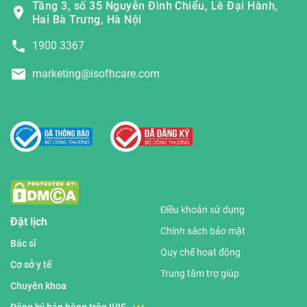
Tầng 3, số 35 Nguyễn Đình Chiểu, Lê Đại Hành,
Hai Bà Trưng, Hà Nội
1900 3367
marketing@isofhcare.com
Điều khoản sử dụng
Đặt lịch
Chính sách bảo mật
Bác sĩ
Quy chế hoạt động
Cơ sở y tế
Trung tâm trợ giúp
Chuyên khoa