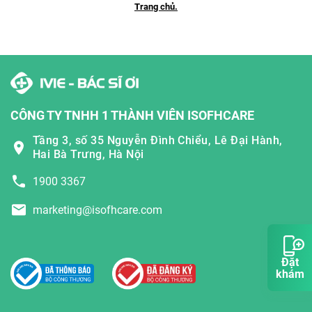
Trang chủ.
CÔNG TY TNHH 1 THÀNH VIÊN ISOFHCARE
Tầng 3, số 35 Nguyễn Đình Chiểu, Lê Đại Hành,
Hai Bà Trưng, Hà Nội
1900 3367
marketing@isofhcare.com
Đặt
khám