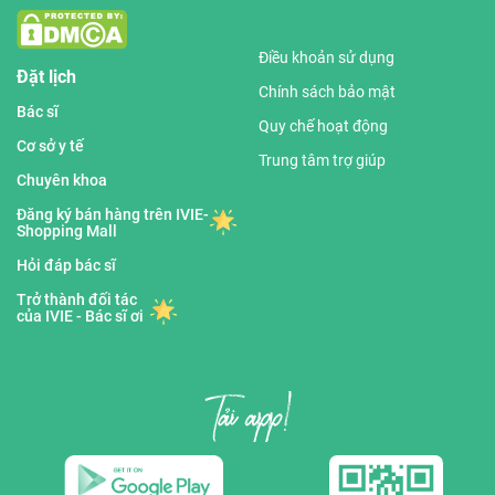
Điều khoản sử dụng
Đặt lịch
Chính sách bảo mật
Bác sĩ
Quy chế hoạt động
Cơ sở y tế
Trung tâm trợ giúp
Chuyên khoa
Đăng ký bán hàng trên IVIE-
Shopping Mall
Hỏi đáp bác sĩ
Trở thành đối tác
của IVIE - Bác sĩ ơi