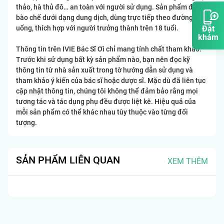
thảo, hà thủ đô… an toàn với người sử dụng. Sản phẩm được
bào chế dưới dạng dung dịch, dùng trực tiếp theo đường
uống, thích hợp với người trưởng thành trên 18 tuổi.
Đặt
khám
Thông tin trên IVIE Bác Sĩ Ơi chỉ mang tính chất tham khảo.
Trước khi sử dụng bất kỳ sản phẩm nào, bạn nên đọc kỹ
thông tin từ nhà sản xuất trong tờ hướng dẫn sử dụng và
tham khảo ý kiến của bác sĩ hoặc dược sĩ. Mặc dù đã liên tục
cập nhật thông tin, chúng tôi không thể đảm bảo rằng mọi
tương tác và tác dụng phụ đều được liệt kê. Hiệu quả của
mỗi sản phẩm có thể khác nhau tùy thuộc vào từng đối
tượng.
SẢN PHẨM LIÊN QUAN
XEM THÊM