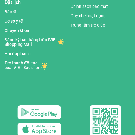
Đặt lịch
Chính sách bảo mật
Bác sĩ
Quy chế hoạt động
Cơ sở y tế
Trung tâm trợ giúp
Chuyên khoa
Đăng ký bán hàng trên IVIE-
Shopping Mall
Hỏi đáp bác sĩ
Trở thành đối tác
của IVIE - Bác sĩ ơi