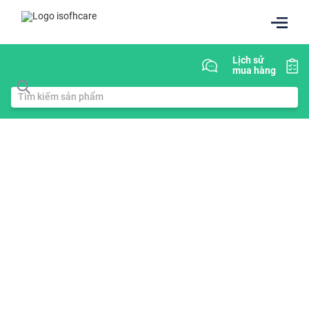
Lịch sử
mua hàng