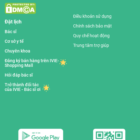
Điều khoản sử dụng
Đặt lịch
Chính sách bảo mật
Bác sĩ
Quy chế hoạt động
Cơ sở y tế
Trung tâm trợ giúp
Chuyên khoa
Đăng ký bán hàng trên IVIE-
Shopping Mall
Hỏi đáp bác sĩ
Trở thành đối tác
của IVIE - Bác sĩ ơi