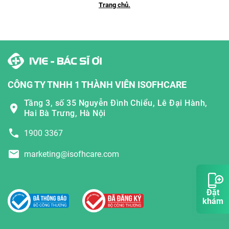
Trang chủ.
CÔNG TY TNHH 1 THÀNH VIÊN ISOFHCARE
Tầng 3, số 35 Nguyễn Đình Chiểu, Lê Đại Hành,
Hai Bà Trưng, Hà Nội
1900 3367
marketing@isofhcare.com
Đặt
khám