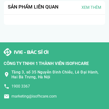
SẢN PHẨM LIÊN QUAN
XEM THÊM
CÔNG TY TNHH 1 THÀNH VIÊN ISOFHCARE
Tầng 3, số 35 Nguyễn Đình Chiểu, Lê Đại Hành,
Hai Bà Trưng, Hà Nội
1900 3367
marketing@isofhcare.com