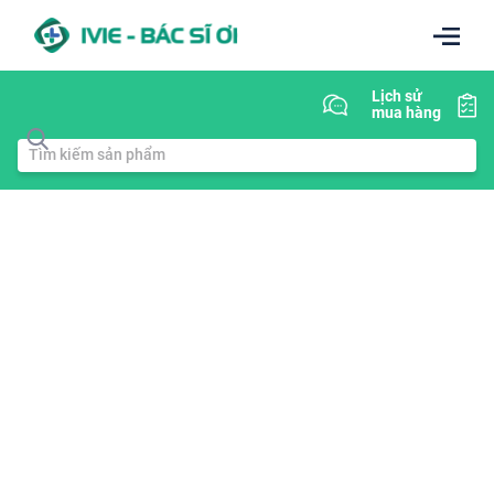
Lịch sử
mua hàng