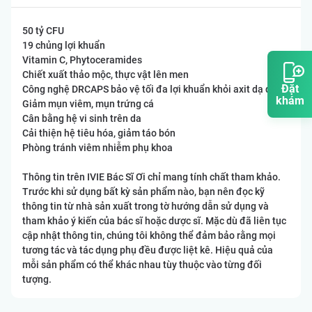
50 tỷ CFU
19 chủng lợi khuẩn
Vitamin C, Phytoceramides
Chiết xuất thảo mộc, thực vật lên men
Đặt
Công nghệ DRCAPS bảo vệ tối đa lợi khuẩn khỏi axit dạ dày
khám
Giảm mụn viêm, mụn trứng cá
Cân bằng hệ vi sinh trên da
Cải thiện hệ tiêu hóa, giảm táo bón
Phòng tránh viêm nhiễm phụ khoa
Thông tin trên IVIE Bác Sĩ Ơi chỉ mang tính chất tham khảo.
Trước khi sử dụng bất kỳ sản phẩm nào, bạn nên đọc kỹ
thông tin từ nhà sản xuất trong tờ hướng dẫn sử dụng và
tham khảo ý kiến của bác sĩ hoặc dược sĩ. Mặc dù đã liên tục
cập nhật thông tin, chúng tôi không thể đảm bảo rằng mọi
tương tác và tác dụng phụ đều được liệt kê. Hiệu quả của
mỗi sản phẩm có thể khác nhau tùy thuộc vào từng đối
tượng.