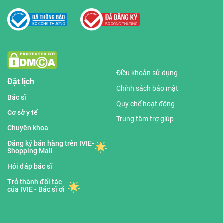
Điều khoản sử dụng
Đặt lịch
Chính sách bảo mật
Bác sĩ
Quy chế hoạt động
Cơ sở y tế
Trung tâm trợ giúp
Chuyên khoa
Đăng ký bán hàng trên IVIE-
Shopping Mall
Hỏi đáp bác sĩ
Trở thành đối tác
của IVIE - Bác sĩ ơi