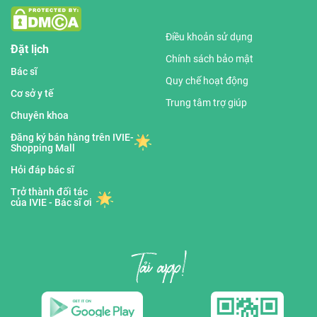
Điều khoản sử dụng
Đặt lịch
Chính sách bảo mật
Bác sĩ
Quy chế hoạt động
Cơ sở y tế
Trung tâm trợ giúp
Chuyên khoa
Đăng ký bán hàng trên IVIE-
Shopping Mall
Hỏi đáp bác sĩ
Trở thành đối tác
của IVIE - Bác sĩ ơi