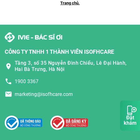
Trang chủ.
CÔNG TY TNHH 1 THÀNH VIÊN ISOFHCARE
Tầng 3, số 35 Nguyễn Đình Chiểu, Lê Đại Hành,
Hai Bà Trưng, Hà Nội
1900 3367
marketing@isofhcare.com
Đặt
khám