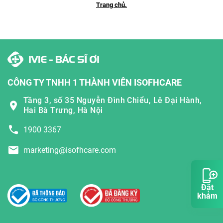
Trang chủ.
CÔNG TY TNHH 1 THÀNH VIÊN ISOFHCARE
Tầng 3, số 35 Nguyễn Đình Chiểu, Lê Đại Hành,
Hai Bà Trưng, Hà Nội
1900 3367
marketing@isofhcare.com
Đặt
khám