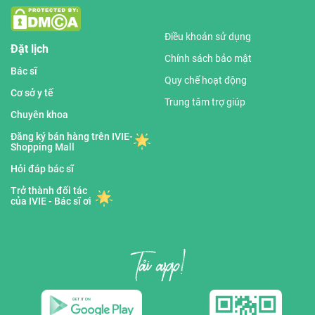
Điều khoản sử dụng
Đặt lịch
Chính sách bảo mật
Bác sĩ
Quy chế hoạt động
Cơ sở y tế
Trung tâm trợ giúp
Chuyên khoa
Đăng ký bán hàng trên IVIE-
Shopping Mall
Hỏi đáp bác sĩ
Trở thành đối tác
của IVIE - Bác sĩ ơi