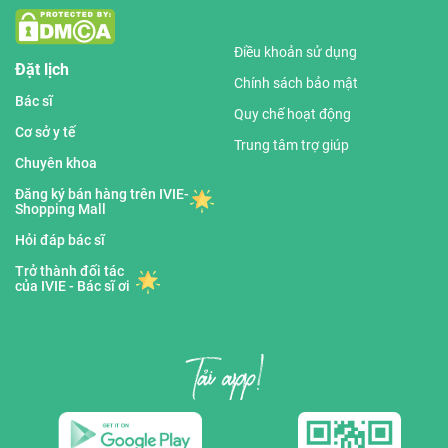
Điều khoản sử dụng
Đặt lịch
Chính sách bảo mật
Bác sĩ
Quy chế hoạt động
Cơ sở y tế
Trung tâm trợ giúp
Chuyên khoa
Đăng ký bán hàng trên IVIE-
Shopping Mall
Hỏi đáp bác sĩ
Trở thành đối tác
của IVIE - Bác sĩ ơi