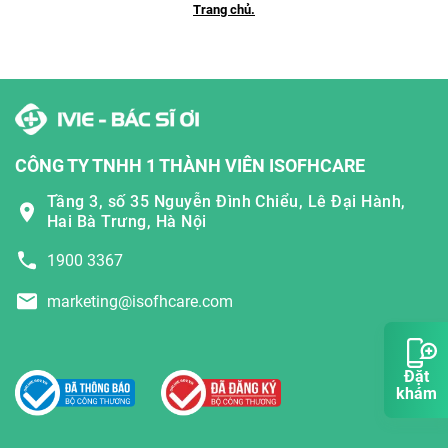
Trang chủ.
CÔNG TY TNHH 1 THÀNH VIÊN ISOFHCARE
Tầng 3, số 35 Nguyễn Đình Chiểu, Lê Đại Hành,
Hai Bà Trưng, Hà Nội
1900 3367
marketing@isofhcare.com
Đặt
khám