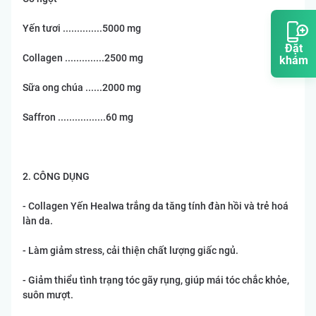
Yến tươi ..............5000 mg
Đặt
Collagen ..............2500 mg
khám
Sữa ong chúa ......2000 mg
Saffron .................60 mg
2. CÔNG DỤNG
- Collagen Yến Healwa trắng da tăng tính đàn hồi và trẻ hoá
làn da.
- Làm giảm stress, cải thiện chất lượng giấc ngủ.
- Giảm thiểu tình trạng tóc gãy rụng, giúp mái tóc chắc khỏe,
suôn mượt.