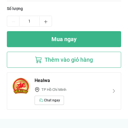
Số lượng
Mua ngay
Thêm vào giỏ hàng
Healwa
TP Hồ Chí Minh
Chat ngay