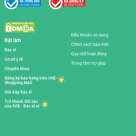
Điều khoản sử dụng
Đặt lịch
Chính sách bảo mật
Bác sĩ
Quy chế hoạt động
Cơ sở y tế
Trung tâm trợ giúp
Chuyên khoa
Đăng ký bán hàng trên IVIE-
Shopping Mall
Hỏi đáp bác sĩ
Trở thành đối tác
của IVIE - Bác sĩ ơi