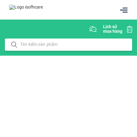
Lịch sử
mua hàng