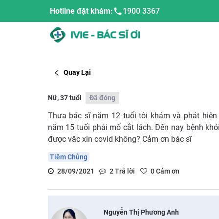
Hotline đặt khám:
1900 3367
Quay Lại
Nữ, 37 tuổi
Đã đóng
Thưa bác sĩ năm 12 tuổi tôi khám và phát hiện
năm 15 tuổi phải mổ cắt lách. Đến nay bệnh khỏi.
được văc xin covid không? Cảm ơn bác sĩ
Tiêm Chủng
28/09/2021
2
Trả lời
0
Cảm ơn
Nguyễn Thị Phương Anh