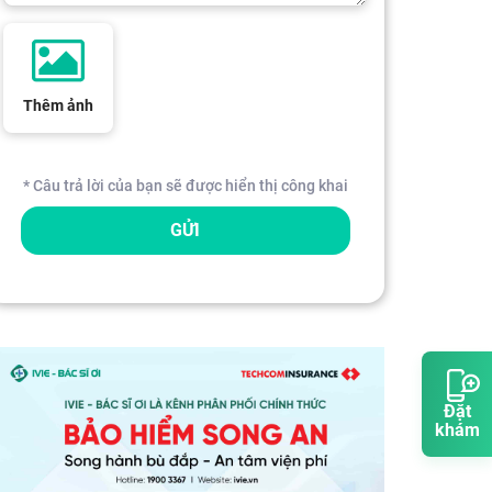
Thêm ảnh
* Câu trả lời của bạn sẽ được hiển thị công khai
GỬI
Đặt
khám