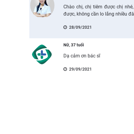
Chào chị, chị tiêm được chị nhé,
được, không cần lo lắng nhiều đâ
28/09/2021
Nữ, 37 tuổi
Dạ cảm ơn bác sĩ
29/09/2021