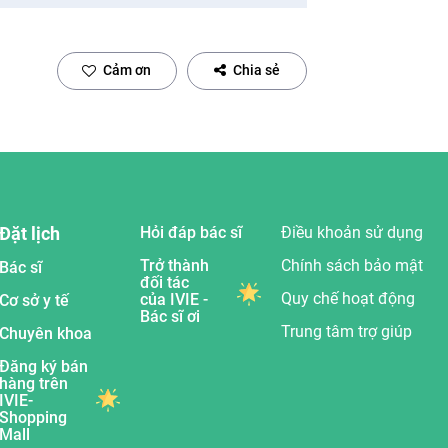
Cảm ơn
Chia sẻ
Đặt lịch
Hỏi đáp bác sĩ
Điều khoản sử dụng
Trở thành
Chính sách bảo mật
Bác sĩ
đối tác
Quy chế hoạt động
của IVIE -
Cơ sở y tế
Bác sĩ ơi
Trung tâm trợ giúp
Chuyên khoa
Đăng ký bán
hàng trên
IVIE-
Shopping
Mall