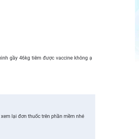
 mình gầy 46kg tiêm được vaccine không ạ
 xem lại đơn thuốc trên phần mềm nhé