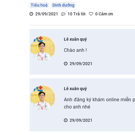
Tiêu hoá
Dinh dưỡng
29/09/2021
10
Trả lời
0
Cảm ơn
Lê xuân quý
Chào anh !
29/09/2021
Lê xuân quý
Anh đăng ký khám online miễn phí
cho anh nhé
29/09/2021