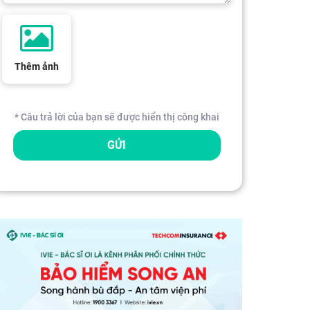
Thêm ảnh
* Câu trả lời của bạn sẽ được hiển thị công khai
GỬI