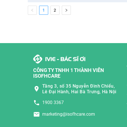
1
2
CÔNG TY TNHH 1 THÀNH VIÊN
ISOFHCARE
Tầng 3, số 35 Nguyễn Đình Chiểu,
Lê Đại Hành, Hai Bà Trưng, Hà Nội
1900 3367
marketing@isofhcare.com