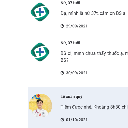
Nữ, 37 tuổi
Dạ, mình là nữ 37t, cảm ơn BS ạ
29/09/2021
Nữ, 37 tuổi
BS ơi, mình chưa thấy thuốc ạ,
BS?
30/09/2021
Lê xuân quý
Tiêm được nhé. Khoảng 8h30 chị
01/10/2021