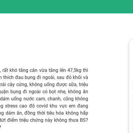
rất khó tăng cân vừa tăng lên 47,5kg thì
ch thích đau bụng đi ngoài, sau đó khỏi và
 trái cây cứng, không uống được sữa, triệu
ặn bụng đi ngoài có bọt nhẹ, không ăn
g dám uống nước cam, chanh, cũng không
ng stress cao độ covid khu vực em đang
g dám ăn, đồng thời tiêu hóa không hấp
 dứt điểm triệu chứng này không thưa BS?
?