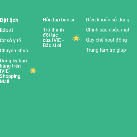
Đặt lịch
Hỏi đáp bác sĩ
Điều khoản sử dụng
Trở thành
Chính sách bảo mật
Bác sĩ
đối tác
Quy chế hoạt động
của IVIE -
Cơ sở y tế
Bác sĩ ơi
Trung tâm trợ giúp
Chuyên khoa
Đăng ký bán
hàng trên
IVIE-
Shopping
Mall