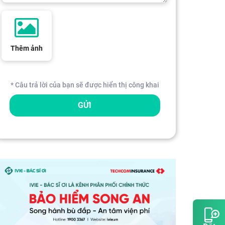
Thêm ảnh
* Câu trả lời của bạn sẽ được hiển thị công khai
GỬI