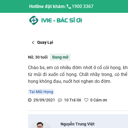
Hotline đặt khám:
1900 3367
Quay Lại
Nữ, 30 tuổi
Đang mở
Chào bs, em có nhiều đờm nhớt ở cổ cỏi họng, khi
từ mũi đi xuốn cổ họng. Chất nhầy trong, có thể
họng không đau, nuốt hơi nghẹn do đờm.
Tai Mũi Họng
29/09/2021
10
Trả lời
0
Cảm ơn
Nguyễn Trung Việt