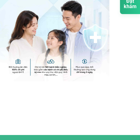
Đặt
khám