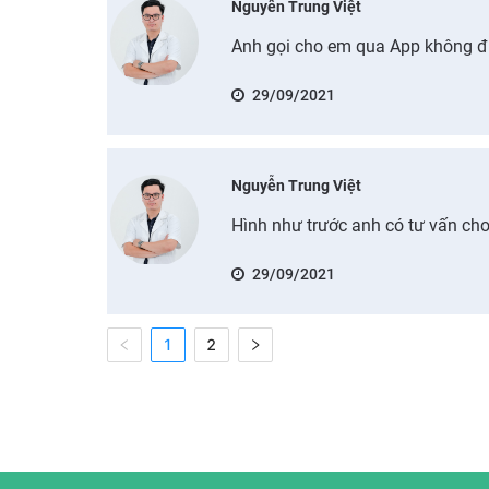
Nguyễn Trung Việt
Anh gọi cho em qua App không 
29/09/2021
Nguyễn Trung Việt
Hình như trước anh có tư vấn cho 
29/09/2021
1
2