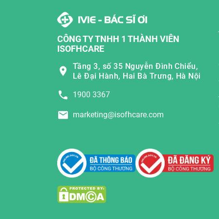
CÔNG TY TNHH 1 THÀNH VIÊN
ISOFHCARE
Tầng 3, số 35 Nguyễn Đình Chiểu,
Lê Đại Hành, Hai Bà Trưng, Hà Nội
1900 3367
marketing@isofhcare.com