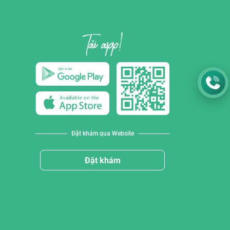
Đặt khám qua Website
Đặt khám