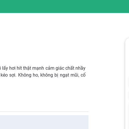
 lấy hơi hít thật mạnh cảm giác chất nhầy
 kéo sợi. Không ho, không bị ngạt mũi, cổ