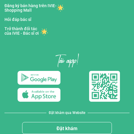
Đăng ký bán hàng trên IVIE-
Shopping Mall
Hỏi đáp bác sĩ
Trở thành đối tác
của IVIE - Bác sĩ ơi
Đặt khám qua Website
Đặt khám