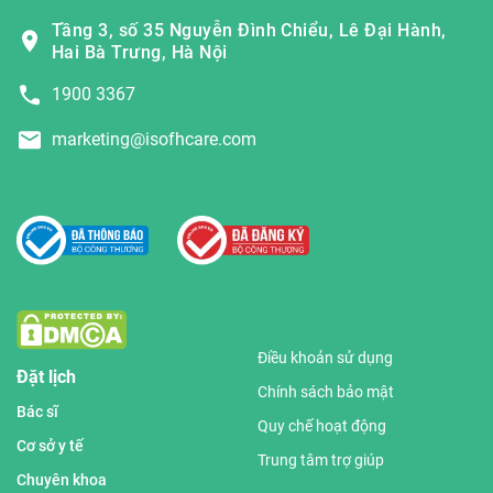
Tầng 3, số 35 Nguyễn Đình Chiểu, Lê Đại Hành,
Hai Bà Trưng, Hà Nội
1900 3367
marketing@isofhcare.com
Điều khoản sử dụng
Đặt lịch
Chính sách bảo mật
Bác sĩ
Quy chế hoạt động
Cơ sở y tế
Trung tâm trợ giúp
Chuyên khoa