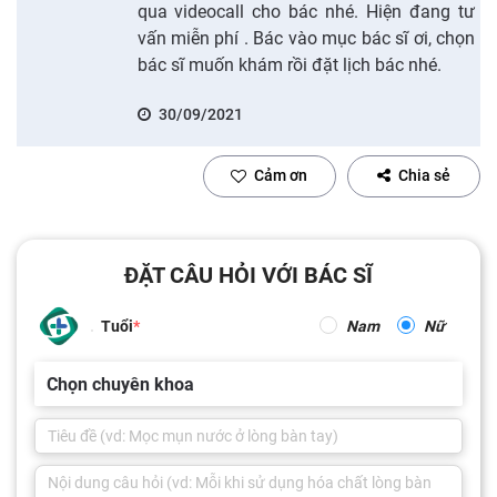
qua videocall cho bác nhé. Hiện đang tư
vấn miễn phí . Bác vào mục bác sĩ ơi, chọn
bác sĩ muốn khám rồi đặt lịch bác nhé.
30/09/2021
Cảm ơn
Chia sẻ
ĐẶT CÂU HỎI VỚI BÁC SĨ
Tuổi
Nam
Nữ
Chọn chuyên khoa