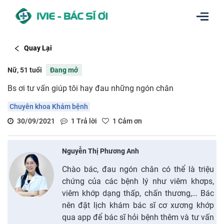
Quay Lại
Nữ, 51 tuổi
Đang mở
Bs ơi tư vấn giúp tôi hay đau những ngón chân
Chuyên khoa Khám bệnh
30/09/2021
1
Trả lời
1
Cảm ơn
Nguyễn Thị Phương Anh
Chào bác, đau ngón chân có thể là triệu
chứng của các bệnh lý như viêm khơps,
viêm khớp dạng thấp, chấn thương,… Bác
nên đặt lịch khám bác sĩ cơ xương khớp
qua app để bác sĩ hỏi bệnh thêm và tư vấn