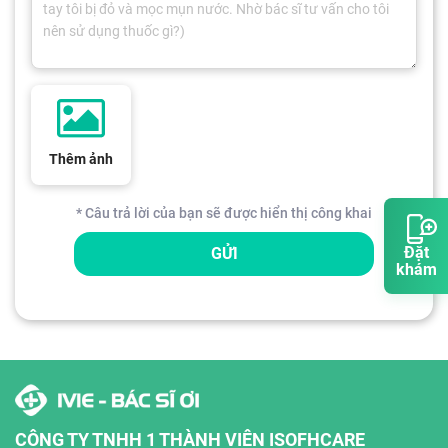
Thêm ảnh
* Câu trả lời của bạn sẽ được hiển thị công khai
Đặt
GỬI
khám
CÔNG TY TNHH 1 THÀNH VIÊN ISOFHCARE