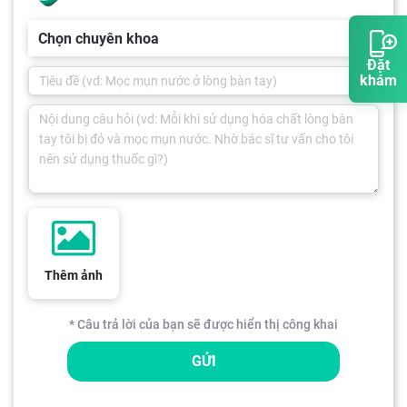
Chọn chuyên khoa
Đặt
khám
Thêm ảnh
* Câu trả lời của bạn sẽ được hiển thị công khai
GỬI