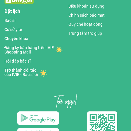
Điều khoản sử dụng
Đặt lịch
Chính sách bảo mật
Bác sĩ
Quy chế hoạt động
Cơ sở y tế
Trung tâm trợ giúp
Chuyên khoa
Đăng ký bán hàng trên IVIE-
Shopping Mall
Hỏi đáp bác sĩ
Trở thành đối tác
của IVIE - Bác sĩ ơi