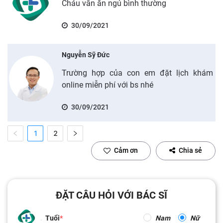
Cháu vẫn ăn ngủ bình thường
30/09/2021
Nguyễn Sỹ Đức
Trường hợp của con em đặt lịch khám
online miễn phí với bs nhé
30/09/2021
1
2
Cảm ơn
Chia sẻ
ĐẶT CÂU HỎI VỚI BÁC SĨ
Tuổi
Nam
Nữ