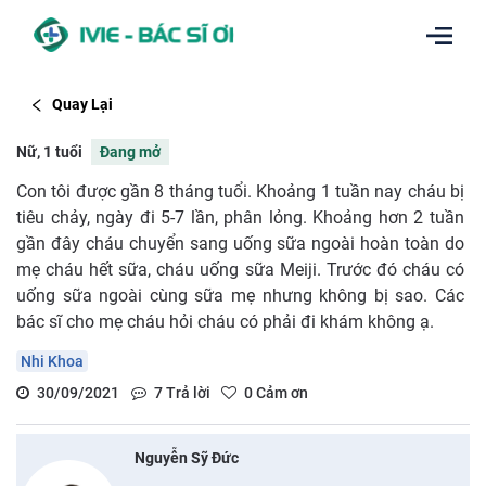
Quay Lại
Nữ, 1 tuổi
Đang mở
Con tôi được gần 8 tháng tuổi. Khoảng 1 tuần nay cháu bị
tiêu chảy, ngày đi 5-7 lần, phân lỏng. Khoảng hơn 2 tuần
gần đây cháu chuyển sang uống sữa ngoài hoàn toàn do
mẹ cháu hết sữa, cháu uống sữa Meiji. Trước đó cháu có
uống sữa ngoài cùng sữa mẹ nhưng không bị sao. Các
bác sĩ cho mẹ cháu hỏi cháu có phải đi khám không ạ.
Nhi Khoa
30/09/2021
7
Trả lời
0
Cảm ơn
Nguyễn Sỹ Đức