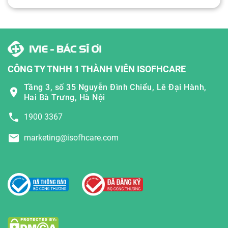
CÔNG TY TNHH 1 THÀNH VIÊN ISOFHCARE
Tầng 3, số 35 Nguyễn Đình Chiểu, Lê Đại Hành,
Hai Bà Trưng, Hà Nội
1900 3367
marketing@isofhcare.com