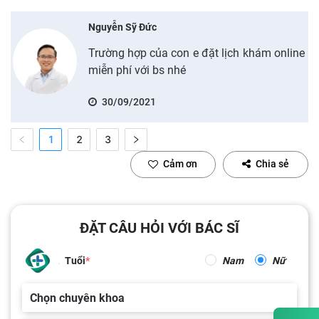
Nguyễn Sỹ Đức
Trường hợp của con e đặt lịch khám online
miễn phí với bs nhé
30/09/2021
1
2
3
Cảm ơn
Chia sẻ
ĐẶT CÂU HỎI VỚI BÁC SĨ
Tuổi
Nam
Nữ
Chọn chuyên khoa