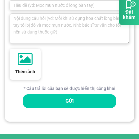
Đặt
khám
Thêm ảnh
* Câu trả lời của bạn sẽ được hiển thị công khai
GỬI