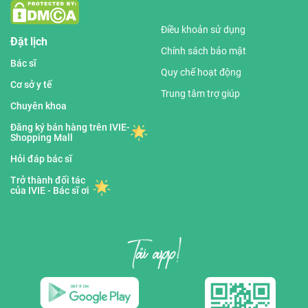
Điều khoản sử dụng
Đặt lịch
Chính sách bảo mật
Bác sĩ
Quy chế hoạt động
Cơ sở y tế
Trung tâm trợ giúp
Chuyên khoa
Đăng ký bán hàng trên IVIE-
Shopping Mall
Hỏi đáp bác sĩ
Trở thành đối tác
của IVIE - Bác sĩ ơi