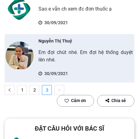
Sao e vẫn ch xem đc đơn thuốc ạ
30/09/2021
Nguyễn Thị Thuỷ
Em đợi chút nhé. Em đợi hệ thống duyệt
lên nhé.
30/09/2021
1
2
3
Cảm ơn
Chia sẻ
ĐẶT CÂU HỎI VỚI BÁC SĨ