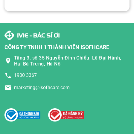
CÔNG TY TNHH 1 THÀNH VIÊN ISOFHCARE
Tầng 3, số 35 Nguyễn Đình Chiểu, Lê Đại Hành,
Hai Bà Trưng, Hà Nội
1900 3367
marketing@isofhcare.com