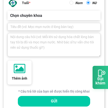
Tuổi
Nam
Nữ
Chọn chuyên khoa
Thêm ảnh
Đặt
khám
* Câu trả lời của bạn sẽ được hiển thị công khai
GỬI