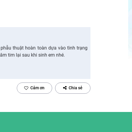
 phẫu thuật hoàn toàn dựa vào tình trạng
âm tim lại sau khi sinh em nhé.
Cảm ơn
Chia sẻ