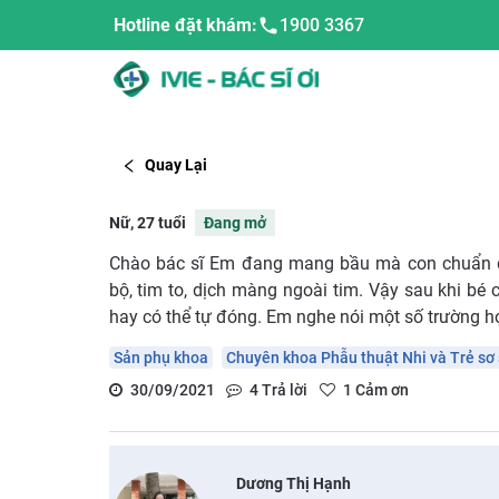
Hotline đặt khám:
1900 3367
Quay Lại
Nữ, 27 tuổi
Đang mở
Chào bác sĩ Em đang mang bầu mà con chuẩn đo
bộ, tim to, dịch màng ngoài tim. Vậy sau khi bé
hay có thể tự đóng. Em nghe nói một số trường hợ
Sản phụ khoa
Chuyên khoa Phẫu thuật Nhi và Trẻ sơ 
30/09/2021
4
Trả lời
1
Cảm ơn
Dương Thị Hạnh