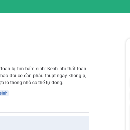
án bị tim bẩm sinh: Kênh nhĩ thất toàn
 chào đời có cần phẫu thuật ngay không ạ,
p lỗ thông nhỏ có thể tự đóng.
sinh