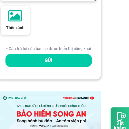
Thêm ảnh
* Câu trả lời của bạn sẽ được hiển thị công khai
GỬI
Đặt
khám