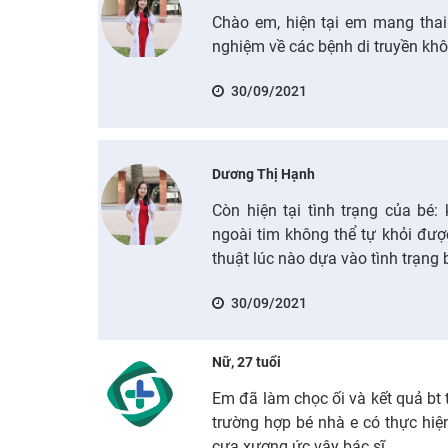
Chào em, hiện tại em mang thai
nghiệm về các bệnh di truyền kh
30/09/2021
Dương Thị Hạnh
Còn hiện tại tình trạng của bé:
ngoài tim không thể tự khỏi đư
thuật lúc nào dựa vào tình trạng
30/09/2021
Nữ, 27 tuổi
Em đã làm chọc ối và kết quả bt
trường hợp bé nhà e có thực hi
cưa xương ức vậy bác sĩ