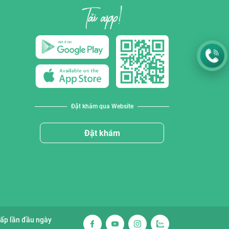
Đặt khám qua Website
Đặt khám
cấp lần đầu ngày