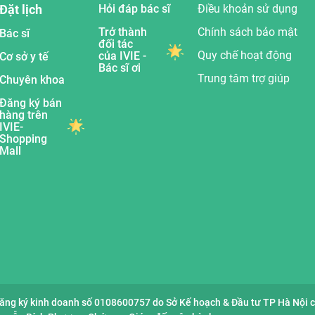
Đặt lịch
Hỏi đáp bác sĩ
Điều khoản sử dụng
Trở thành
Chính sách bảo mật
Bác sĩ
đối tác
Quy chế hoạt động
của IVIE -
Cơ sở y tế
Bác sĩ ơi
Trung tâm trợ giúp
Chuyên khoa
Đăng ký bán
hàng trên
IVIE-
Shopping
Mall
đăng ký kinh doanh số 0108600757 do Sở Kế hoạch & Đầu tư TP Hà Nội 