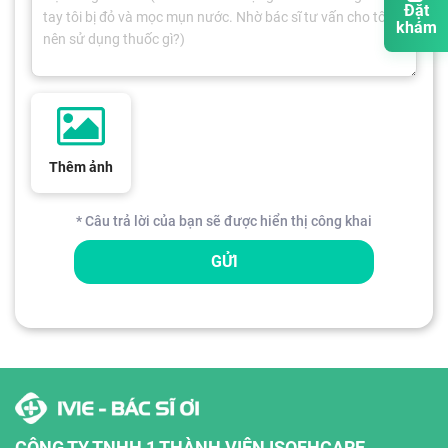
Đặt
khám
Thêm ảnh
* Câu trả lời của bạn sẽ được hiển thị công khai
GỬI
CÔNG TY TNHH 1 THÀNH VIÊN ISOFHCARE