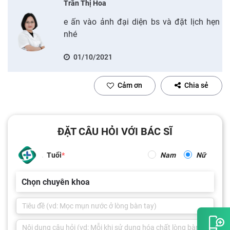
Trần Thị Hoa
e ấn vào ảnh đại diện bs và đặt lịch hẹn
nhé
01/10/2021
Cảm ơn
Chia sẻ
ĐẶT CÂU HỎI VỚI BÁC SĨ
Tuổi
Nam
Nữ
Chọn chuyên khoa