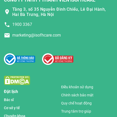
Tầng 3, số 35 Nguyễn Đình Chiểu, Lê Đại Hành,
Hai Bà Trưng, Hà Nội
1900 3367
marketing@isofhcare.com
Điều khoản sử dụng
Đặt lịch
Chính sách bảo mật
Bác sĩ
Quy chế hoạt động
Cơ sở y tế
Trung tâm trợ giúp
Chuyên khoa