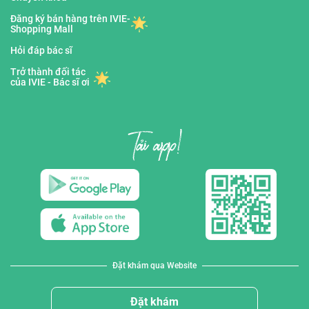
Đăng ký bán hàng trên IVIE-
Shopping Mall
Hỏi đáp bác sĩ
Trở thành đối tác
của IVIE - Bác sĩ ơi
Đặt khám qua Website
Đặt khám