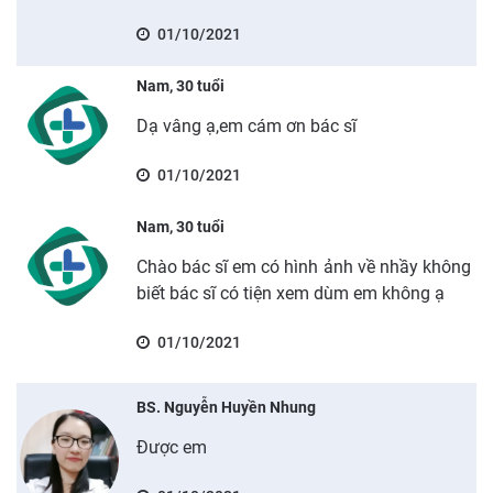
01/10/2021
Nam, 30 tuổi
Dạ vâng ạ,em cám ơn bác sĩ
01/10/2021
Nam, 30 tuổi
Chào bác sĩ em có hình ảnh về nhầy không
biết bác sĩ có tiện xem dùm em không ạ
01/10/2021
BS. Nguyễn Huyền Nhung
Được em