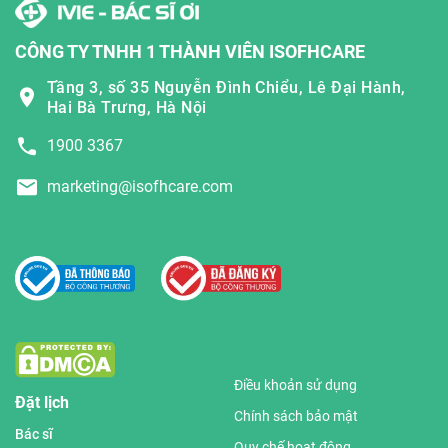
CÔNG TY TNHH 1 THÀNH VIÊN ISOFHCARE
Tầng 3, số 35 Nguyễn Đình Chiểu, Lê Đại Hành,
Hai Bà Trưng, Hà Nội
1900 3367
marketing@isofhcare.com
Điều khoản sử dụng
Đặt lịch
Chính sách bảo mật
Bác sĩ
Quy chế hoạt động