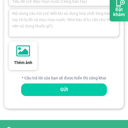
Đặt
khám
Thêm ảnh
* Câu trả lời của bạn sẽ được hiển thị công khai
GỬI