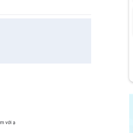
em với ạ