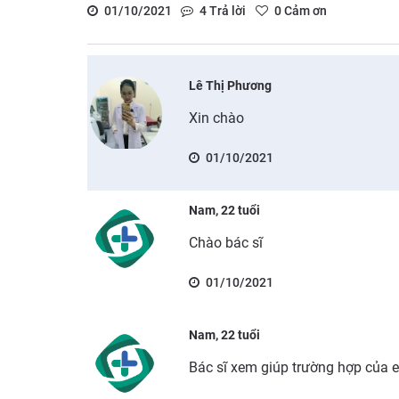
01/10/2021
4
Trả lời
0
Cảm ơn
Lê Thị Phương
Xin chào
01/10/2021
Nam, 22 tuổi
Chào bác sĩ
01/10/2021
Nam, 22 tuổi
Bác sĩ xem giúp trường hợp của 