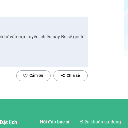
h tư vấn trực tuyến, chiều nay Bs sẽ gọi tư
Cảm ơn
Chia sẻ
Đặt lịch
Hỏi đáp bác sĩ
Điều khoản sử dụng