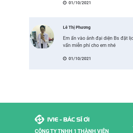
01/10/2021
Lê Thị Phương
Em ấn vào ảnh đại diện Bs đặt lịc
vấn miễn phí cho em nhé
01/10/2021
CÔNG TY TNHH 1 THÀNH VIÊN