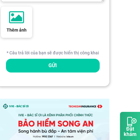
Thêm ảnh
* Câu trả lời của bạn sẽ được hiển thị công khai
GỬI
Đặt
khám