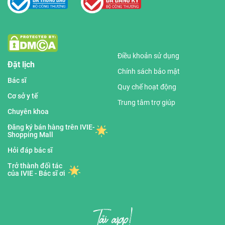
Điều khoản sử dụng
Đặt lịch
Chính sách bảo mật
Bác sĩ
Quy chế hoạt động
Cơ sở y tế
Trung tâm trợ giúp
Chuyên khoa
Đăng ký bán hàng trên IVIE-
Shopping Mall
Hỏi đáp bác sĩ
Trở thành đối tác
của IVIE - Bác sĩ ơi