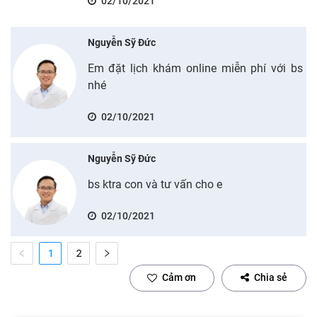
02/10/2021
Nguyễn Sỹ Đức
Em đặt lịch khám online miễn phí với bs
nhé
02/10/2021
Nguyễn Sỹ Đức
bs ktra con và tư vấn cho e
02/10/2021
1
2
Cảm ơn
Chia sẻ