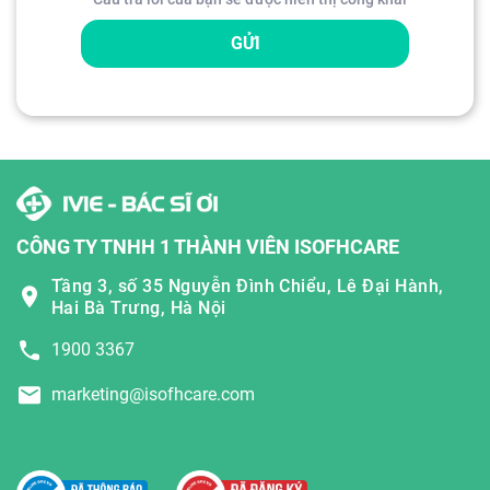
GỬI
CÔNG TY TNHH 1 THÀNH VIÊN ISOFHCARE
Tầng 3, số 35 Nguyễn Đình Chiểu, Lê Đại Hành,
Hai Bà Trưng, Hà Nội
1900 3367
marketing@isofhcare.com