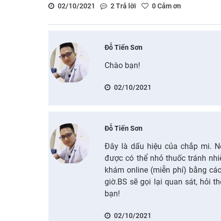
02/10/2021
2
Trả lời
0
Cảm ơn
Đỗ Tiến Sơn
Chào bạn!
02/10/2021
Đỗ Tiến Sơn
Đây là dấu hiệu của chắp mi. N
được có thể nhỏ thuốc tránh nhi
khám online (miễn phí) bằng cá
giờ.BS sẽ gọi lại quan sát, hỏi
bạn!
02/10/2021