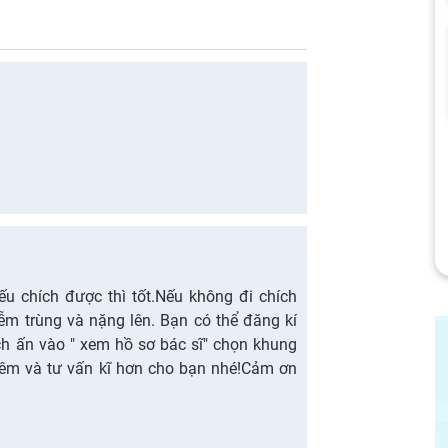
ếu chích được thì tốt.Nếu không đi chích
ễm trùng và nặng lên. Bạn có thể đăng kí
ch ấn vào " xem hồ sơ bác sĩ" chọn khung
 thêm và tư vấn kĩ hơn cho bạn nhé!Cảm ơn