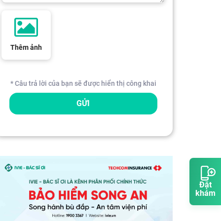
Thêm ảnh
* Câu trả lời của bạn sẽ được hiển thị công khai
GỬI
Đặt
khám