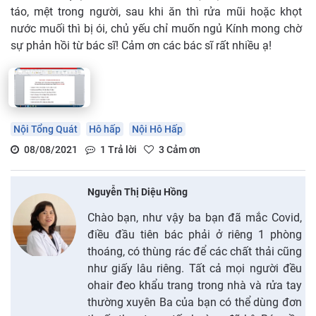
táo, mệt trong người, sau khi ăn thì rửa mũi hoặc khọt
nước muối thì bị ói, chủ yếu chỉ muốn ngủ Kính mong chờ
sự phản hồi từ bác sĩ! Cảm ơn các bác sĩ rất nhiều ạ!
Nội Tổng Quát
Hô hấp
Nội Hô Hấp
08/08/2021
1
Trả lời
3
Cảm ơn
Nguyễn Thị Diệu Hồng
Chào bạn, như vậy ba bạn đã mắc Covid,
điều đầu tiên bác phải ở riêng 1 phòng
thoáng, có thùng rác để các chất thải cũng
như giấy lâu riêng. Tất cả mọi người đều
ohair đeo khẩu trang trong nhà và rửa tay
thường xuyên Ba của bạn có thể dùng đơn