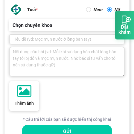
Tuổi
Nam
Nữ
Chọn chuyên khoa
Đặt
khám
Thêm ảnh
* Câu trả lời của bạn sẽ được hiển thị công khai
GỬI