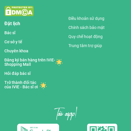
Điều khoản sử dụng
Đặt lịch
Chính sách bảo mật
Bác sĩ
Quy chế hoạt động
Cơ sở y tế
Trung tâm trợ giúp
Chuyên khoa
Đăng ký bán hàng trên IVIE-
Shopping Mall
Hỏi đáp bác sĩ
Trở thành đối tác
của IVIE - Bác sĩ ơi