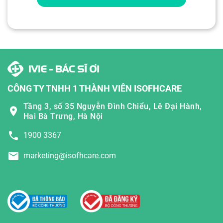
CÔNG TY TNHH 1 THÀNH VIÊN ISOFHCARE
Tầng 3, số 35 Nguyễn Đình Chiểu, Lê Đại Hành,
Hai Bà Trưng, Hà Nội
1900 3367
marketing@isofhcare.com