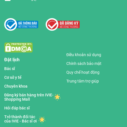
Điều khoản sử dụng
Đặt lịch
Chính sách bảo mật
Bác sĩ
Quy chế hoạt động
Cơ sở y tế
Trung tâm trợ giúp
Chuyên khoa
Đăng ký bán hàng trên IVIE-
Shopping Mall
Hỏi đáp bác sĩ
Trở thành đối tác
của IVIE - Bác sĩ ơi