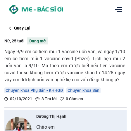
Quay Lại
Nữ, 25 tuổi
Đang mở
Ngày 9/9 em có tiêm mũi 1 vaccine uốn ván, và ngày 1/10
em có tiêm mũi 1 vaccine covid (Pfizer). Lịch hẹn mũi 2
uốn ván là 9/10. Mà theo em được biết nếu tiên vaccine
covid thì sẽ không tiêm được vaccine khác từ 14-28 ngày
vậy em dời lịch uốn ván bị trễ liệu có vấn đề gì không ạ?
Chuyên khoa Phụ Sản - KHHGĐ
Chuyên khoa Sản
02/10/2021
3
Trả lời
0
Cảm ơn
Dương Thị Hạnh
Chào em