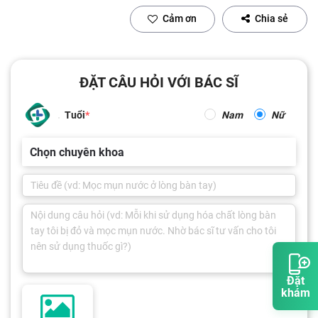
Cảm ơn
Chia sẻ
ĐẶT CÂU HỎI VỚI BÁC SĨ
Tuổi
Nam
Nữ
Chọn chuyên khoa
Đặt
khám