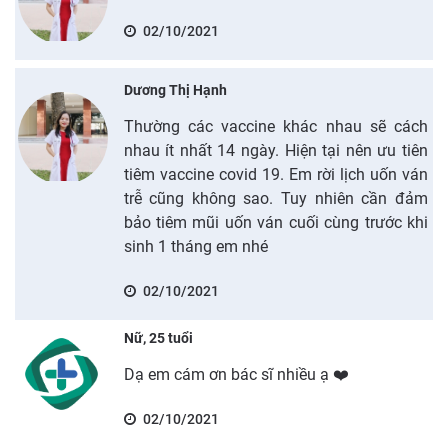
02/10/2021
Dương Thị Hạnh
Thường các vaccine khác nhau sẽ cách
nhau ít nhất 14 ngày. Hiện tại nên ưu tiên
tiêm vaccine covid 19. Em rời lịch uốn ván
trễ cũng không sao. Tuy nhiên cần đảm
bảo tiêm mũi uốn ván cuối cùng trước khi
sinh 1 tháng em nhé
02/10/2021
Nữ, 25 tuổi
Dạ em cám ơn bác sĩ nhiều ạ ❤️
02/10/2021