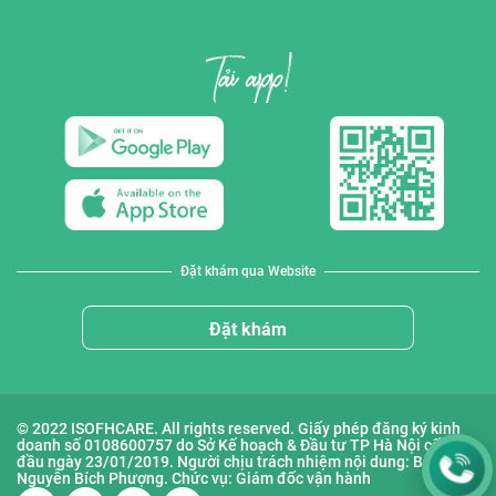
Đặt khám qua Website
Đặt khám
© 2022 ISOFHCARE. All rights reserved. Giấy phép đăng ký kinh
doanh số 0108600757 do Sở Kế hoạch & Đầu tư TP Hà Nội cấp lần
đầu ngày 23/01/2019. Người chịu trách nhiệm nội dung: Bà
Nguyễn Bích Phượng. Chức vụ: Giám đốc vận hành