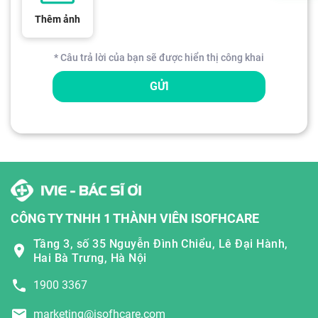
Thêm ảnh
* Câu trả lời của bạn sẽ được hiển thị công khai
GỬI
CÔNG TY TNHH 1 THÀNH VIÊN ISOFHCARE
Tầng 3, số 35 Nguyễn Đình Chiểu, Lê Đại Hành,
Hai Bà Trưng, Hà Nội
1900 3367
marketing@isofhcare.com