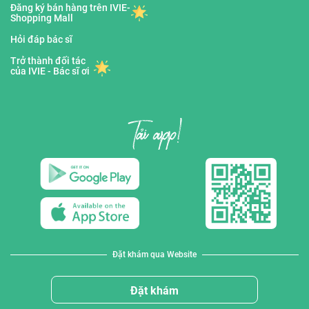
Đăng ký bán hàng trên IVIE-
Shopping Mall
Hỏi đáp bác sĩ
Trở thành đối tác
của IVIE - Bác sĩ ơi
Đặt khám qua Website
Đặt khám