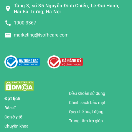
Tầng 3, số 35 Nguyễn Đình Chiểu, Lê Đại Hành,
Hai Bà Trưng, Hà Nội
1900 3367
marketing@isofhcare.com
Điều khoản sử dụng
Đặt lịch
Chính sách bảo mật
Bác sĩ
Quy chế hoạt động
Cơ sở y tế
Trung tâm trợ giúp
Chuyên khoa