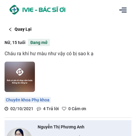
Quay Lại
Nữ, 15 tuổi
Đang mở
Cháu ra khí hư màu như vậy có bị sao k ạ
Chuyên khoa Phụ khoa
02/10/2021
4
Trả lời
0
Cảm ơn
Nguyễn Thị Phương Anh