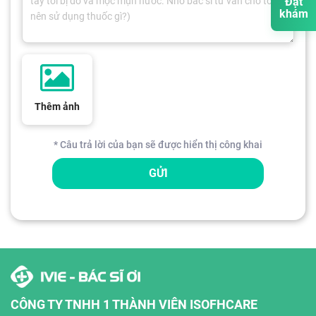
Đặt
khám
Thêm ảnh
* Câu trả lời của bạn sẽ được hiển thị công khai
GỬI
CÔNG TY TNHH 1 THÀNH VIÊN ISOFHCARE