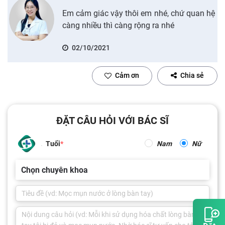
Em cảm giác vậy thôi em nhé, chứ quan hệ
càng nhiều thì càng rộng ra nhé
02/10/2021
Cảm ơn
Chia sẻ
ĐẶT CÂU HỎI VỚI BÁC SĨ
Tuổi
Nam
Nữ
Chọn chuyên khoa