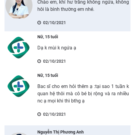
Chào em, khí hư trắng không ngứa, không
hôi là bình thường em nhé.
02/10/2021
Nữ, 15 tuổi
Dạ k mùi k ngứa ạ
02/10/2021
Nữ, 15 tuổi
Bac sĩ cho em hỏi thêm ạ :tại sao 1 tuần k
quan hệ thôi mà cô bé bị rộng và ra nhiều
nc ạ mọi khi thì bthg ạ
02/10/2021
Nguyễn Thị Phương Anh