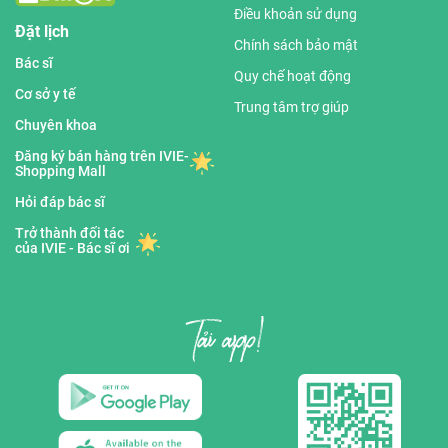
Điều khoản sử dụng
Đặt lịch
Chính sách bảo mật
Bác sĩ
Quy chế hoạt động
Cơ sở y tế
Trung tâm trợ giúp
Chuyên khoa
Đăng ký bán hàng trên IVIE-
Shopping Mall
Hỏi đáp bác sĩ
Trở thành đối tác
của IVIE - Bác sĩ ơi