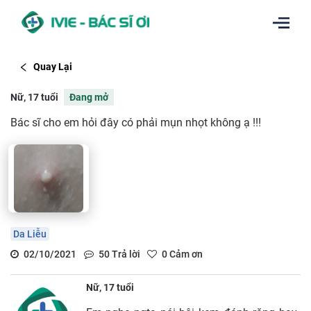
Quay Lại
Nữ, 17 tuổi
Đang mở
Bác sĩ cho em hỏi đây có phải mụn nhọt không ạ !!!
Da Liễu
02/10/2021
50
Trả lời
0
Cảm ơn
Nữ, 17 tuổi