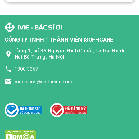
CÔNG TY TNHH 1 THÀNH VIÊN ISOFHCARE
Tầng 3, số 35 Nguyễn Đình Chiểu, Lê Đại Hành,
Hai Bà Trưng, Hà Nội
1900 3367
marketing@isofhcare.com