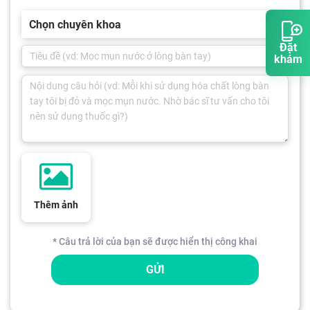
Chọn chuyên khoa
Đặt
khám
Thêm ảnh
* Câu trả lời của bạn sẽ được hiển thị công khai
GỬI