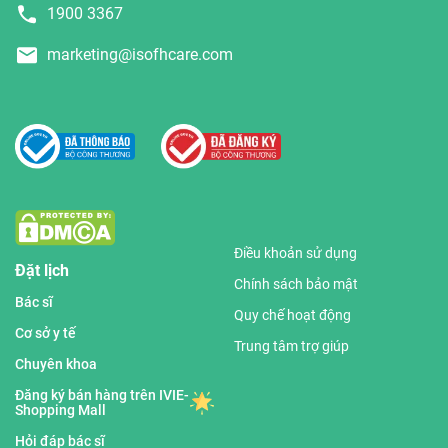
1900 3367
marketing@isofhcare.com
Điều khoản sử dụng
Đặt lịch
Chính sách bảo mật
Bác sĩ
Quy chế hoạt động
Cơ sở y tế
Trung tâm trợ giúp
Chuyên khoa
Đăng ký bán hàng trên IVIE-
Shopping Mall
Hỏi đáp bác sĩ