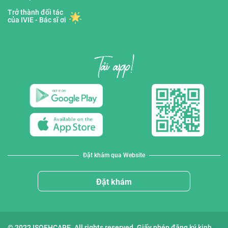
Trở thành đối tác
của IVIE - Bác sĩ ơi
Đặt khám qua Website
Đặt khám
© 2022 ISOFHCARE. All rights reserved. Giấy phép đăng ký kinh