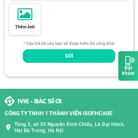
Thêm ảnh
* Câu trả lời của bạn sẽ được hiển thị công khai
GỬI
Đặt
khám
CÔNG TY TNHH 1 THÀNH VIÊN ISOFHCARE
Tầng 3, số 35 Nguyễn Đình Chiểu, Lê Đại Hành,
Hai Bà Trưng, Hà Nội