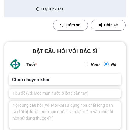
03/10/2021
Cảm ơn
Chia sẻ
ĐẶT CÂU HỎI VỚI BÁC SĨ
Tuổi
Nam
Nữ
Chọn chuyên khoa