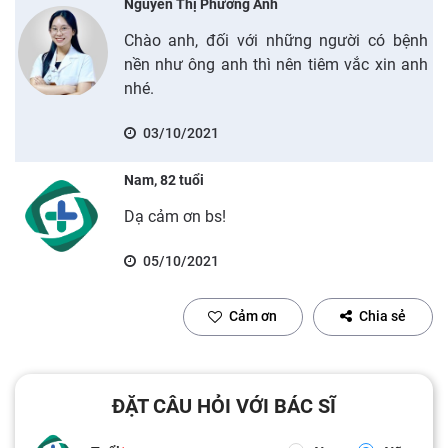
Nguyễn Thị Phương Anh
Chào anh, đối với những người có bệnh
nền như ông anh thì nên tiêm vắc xin anh
nhé.
03/10/2021
Nam, 82 tuổi
Dạ cảm ơn bs!
05/10/2021
Cảm ơn
Chia sẻ
ĐẶT CÂU HỎI VỚI BÁC SĨ