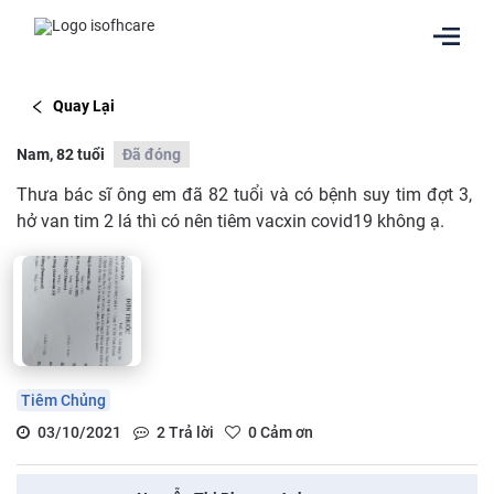
Quay Lại
Nam, 82 tuổi
Đã đóng
Thưa bác sĩ ông em đã 82 tuổi và có bệnh suy tim đợt 3,
hở van tim 2 lá thì có nên tiêm vacxin covid19 không ạ.
Tiêm Chủng
03/10/2021
2
Trả lời
0
Cảm ơn