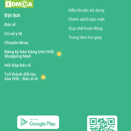
Điều khoản sử dụng
Đặt lịch
Chính sách bảo mật
Bác sĩ
Quy chế hoạt động
Cơ sở y tế
Trung tâm trợ giúp
Chuyên khoa
Đăng ký bán hàng trên IVIE-
Shopping Mall
Hỏi đáp bác sĩ
Trở thành đối tác
của IVIE - Bác sĩ ơi