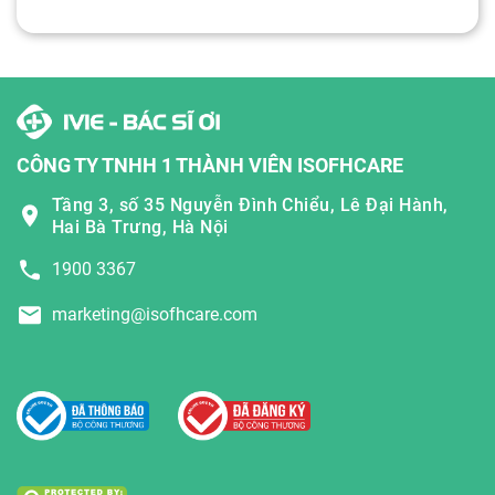
CÔNG TY TNHH 1 THÀNH VIÊN ISOFHCARE
Tầng 3, số 35 Nguyễn Đình Chiểu, Lê Đại Hành,
Hai Bà Trưng, Hà Nội
1900 3367
marketing@isofhcare.com