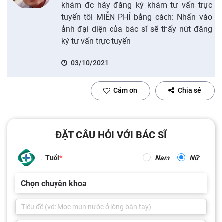
khám đc hãy đăng ký khám tư vấn trực
tuyến tôi MIỄN PHÍ bằng cách: Nhấn vào
ảnh đại diện của bác sĩ sẽ thấy nút đăng
ký tư vấn trực tuyến
03/10/2021
Cảm ơn
Chia sẻ
ĐẶT CÂU HỎI VỚI BÁC SĨ
Tuổi
Nam
Nữ
Chọn chuyên khoa