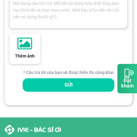
Thêm ảnh
* Câu trả lời của bạn sẽ được hiển thị công khai
Đặt
GỬI
khám