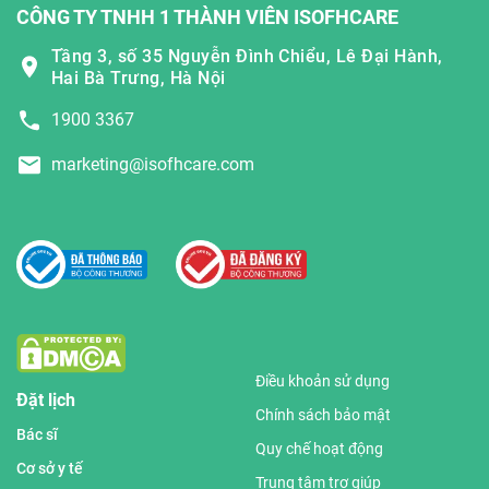
CÔNG TY TNHH 1 THÀNH VIÊN ISOFHCARE
Tầng 3, số 35 Nguyễn Đình Chiểu, Lê Đại Hành,
Hai Bà Trưng, Hà Nội
1900 3367
marketing@isofhcare.com
Điều khoản sử dụng
Đặt lịch
Chính sách bảo mật
Bác sĩ
Quy chế hoạt động
Cơ sở y tế
Trung tâm trợ giúp