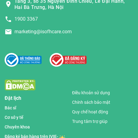
Tầng 3, số 35 Nguyễn Đình Chiểu, Lê Đại Hành,
Hai Bà Trưng, Hà Nội
1900 3367
marketing@isofhcare.com
Điều khoản sử dụng
Đặt lịch
Chính sách bảo mật
Bác sĩ
Quy chế hoạt động
Cơ sở y tế
Trung tâm trợ giúp
Chuyên khoa
Đăng ký bán hàng trên IVIE-