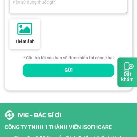
Thêm ảnh
* Câu trả lời của bạn sẽ được hiển thị công khai
GỬI
Đặt
khám
CÔNG TY TNHH 1 THÀNH VIÊN ISOFHCARE