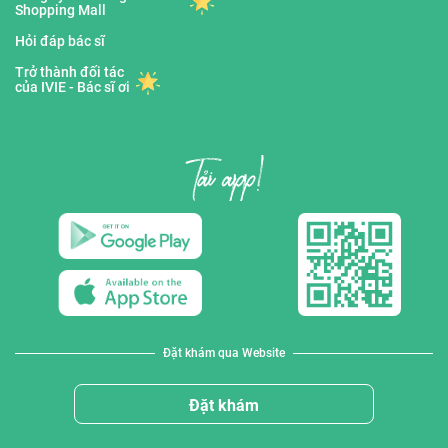
Shopping Mall
Hỏi đáp bác sĩ
Trở thành đối tác
của IVIE - Bác sĩ ơi
Đặt khám qua Website
Đặt khám