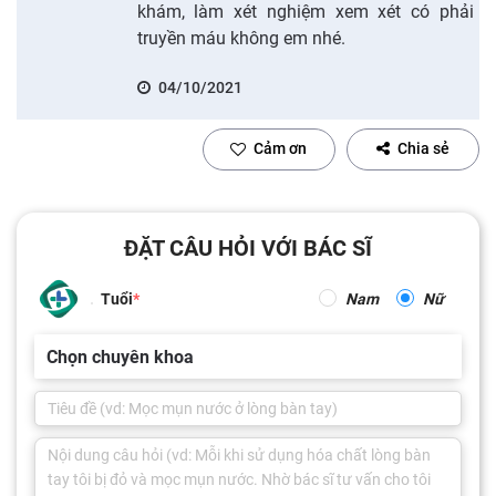
khám, làm xét nghiệm xem xét có phải
truyền máu không em nhé.
04/10/2021
Cảm ơn
Chia sẻ
ĐẶT CÂU HỎI VỚI BÁC SĨ
Tuổi
Nam
Nữ
Chọn chuyên khoa