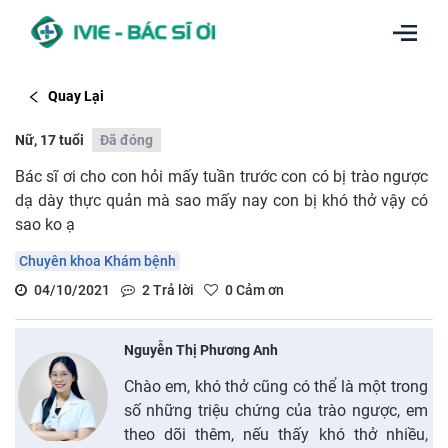
Quay Lại
Nữ, 17 tuổi
Đã đóng
Bác sĩ ơi cho con hỏi mấy tuần trước con có bị trào ngược
dạ dày thực quản mà sao mấy nay con bị khó thở vậy có
sao ko ạ
Chuyên khoa Khám bệnh
04/10/2021
2
Trả lời
0
Cảm ơn
Nguyễn Thị Phương Anh
Chào em, khó thở cũng có thể là một trong
số những triệu chứng của trào ngược, em
theo dõi thêm, nếu thấy khó thở nhiều,