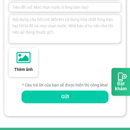
Thêm ảnh
Đặt
* Câu trả lời của bạn sẽ được hiển thị công khai
khám
GỬI