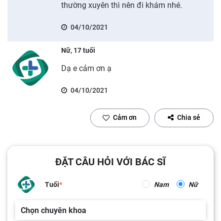
thường xuyên thì nên đi khám nhé.
04/10/2021
Nữ, 17 tuổi
Dạ e cảm ơn ạ
04/10/2021
Cảm ơn
Chia sẻ
ĐẶT CÂU HỎI VỚI BÁC SĨ
Tuổi
Nam
Nữ
Chọn chuyên khoa