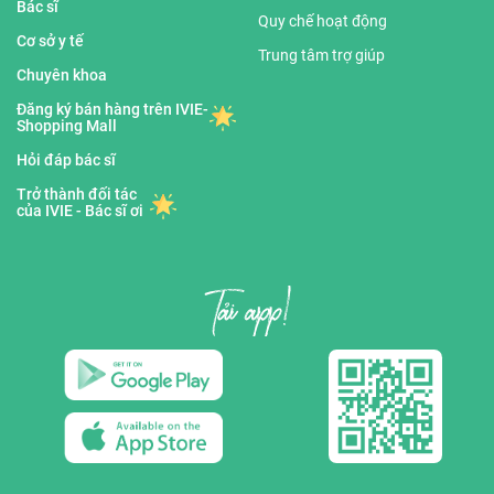
Bác sĩ
Quy chế hoạt động
Cơ sở y tế
Trung tâm trợ giúp
Chuyên khoa
Đăng ký bán hàng trên IVIE-
Shopping Mall
Hỏi đáp bác sĩ
Trở thành đối tác
của IVIE - Bác sĩ ơi