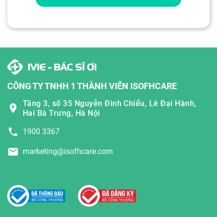
CÔNG TY TNHH 1 THÀNH VIÊN ISOFHCARE
Tầng 3, số 35 Nguyễn Đình Chiểu, Lê Đại Hành,
Hai Bà Trưng, Hà Nội
1900 3367
marketing@isofhcare.com