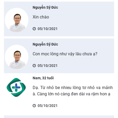
Nguyễn Sỹ Đức
Xin chào
05/10/2021
Nguyễn Sỹ Đức
Con mọc lông như vậy lâu chưa ạ?
05/10/2021
Nam, 32 tuổi
Dạ. Từ nhỏ be nhieu lông tơ nhỏ va mảnh
à. Càng lớn nó càng đen dài va rậm hon ạ
05/10/2021