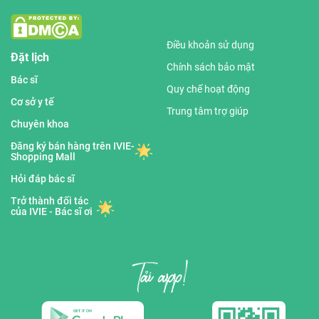
Điều khoản sử dụng
Đặt lịch
Chính sách bảo mật
Bác sĩ
Quy chế hoạt động
Cơ sở y tế
Trung tâm trợ giúp
Chuyên khoa
Đăng ký bán hàng trên IVIE-
Shopping Mall
Hỏi đáp bác sĩ
Trở thành đối tác
của IVIE - Bác sĩ ơi