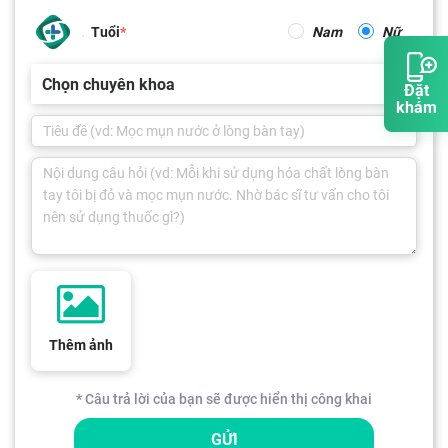
Tuổi
Nam
Nữ
Chọn chuyên khoa
Đặt
khám
Thêm ảnh
* Câu trả lời của bạn sẽ được hiển thị công khai
GỬI