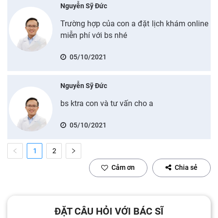
Nguyễn Sỹ Đức
Trường hợp của con a đặt lịch khám online
miễn phí với bs nhé
05/10/2021
Nguyễn Sỹ Đức
bs ktra con và tư vấn cho a
05/10/2021
1
2
Cảm ơn
Chia sẻ
ĐẶT CÂU HỎI VỚI BÁC SĨ