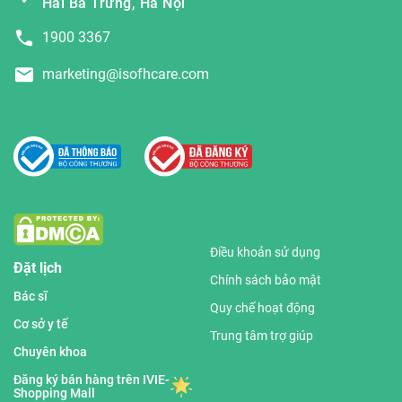
Hai Bà Trưng, Hà Nội
1900 3367
marketing@isofhcare.com
Điều khoản sử dụng
Đặt lịch
Chính sách bảo mật
Bác sĩ
Quy chế hoạt động
Cơ sở y tế
Trung tâm trợ giúp
Chuyên khoa
Đăng ký bán hàng trên IVIE-
Shopping Mall