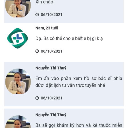
Xin chào
06/10/2021
Nam, 23 tuổi
Dạ. Bs có thể cho e biết e bị gì k ạ
06/10/2021
Nguyễn Thị Thuỷ
Em ấn vào phần xem hồ sơ bác sĩ phía
dứơi đặt lịch tư vấn trực tuyến nhé
06/10/2021
Nguyễn Thị Thuỷ
Bs sẽ gọi khám kỹ hơn và kê thuốc miễn