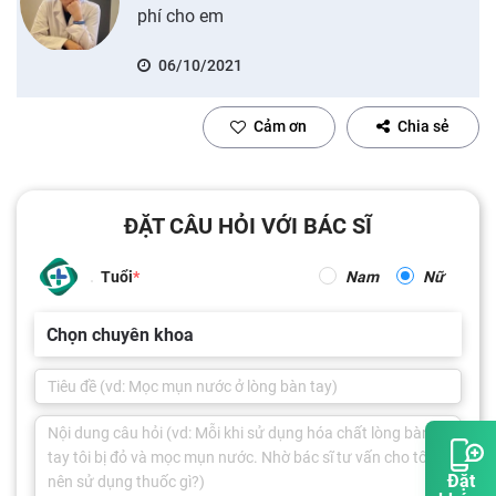
phí cho em
06/10/2021
Cảm ơn
Chia sẻ
ĐẶT CÂU HỎI VỚI BÁC SĨ
Tuổi
Nam
Nữ
Chọn chuyên khoa
Đặt