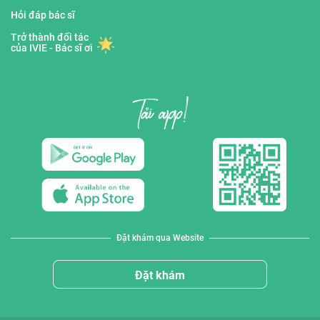
Hỏi đáp bác sĩ
Trở thành đối tác
của IVIE - Bác sĩ ơi
Đặt khám qua Website
Đặt khám