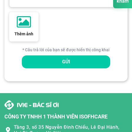
khám
Thêm ảnh
* Câu trả lời của bạn sẽ được hiển thị công khai
GỬI
CÔNG TY TNHH 1 THÀNH VIÊN ISOFHCARE
Tầng 3, số 35 Nguyễn Đình Chiểu, Lê Đại Hành,