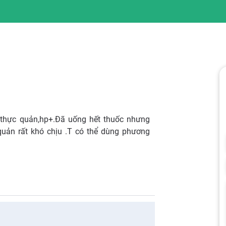
y thực quản,hp+.Đã uống hết thuốc nhưng
quản rất khó chịu .T có thể dùng phương