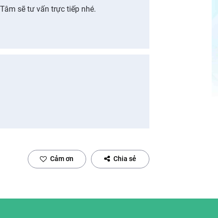
Tâm sẽ tư vấn trực tiếp nhé.
Cảm ơn
Chia sẻ