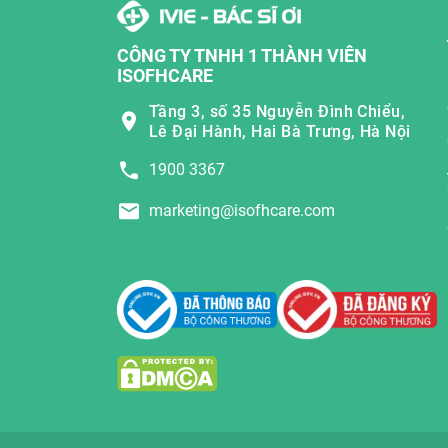
CÔNG TY TNHH 1 THÀNH VIÊN
ISOFHCARE
Tầng 3, số 35 Nguyễn Đình Chiểu,
Lê Đại Hành, Hai Bà Trưng, Hà Nội
1900 3367
marketing@isofhcare.com