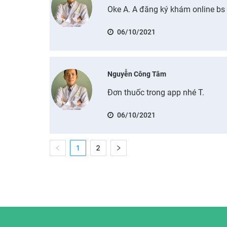
Oke A. A đăng ký khám online bs 
06/10/2021
Nguyễn Công Tâm
Đơn thuốc trong app nhé T.
06/10/2021
1
2