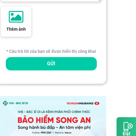
Thêm ảnh
* Câu trả lời của bạn sẽ được hiển thị công khai
GỬI
Đặt