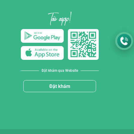
Đặt khám qua Website
Đặt khám