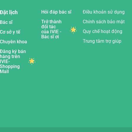
Đặt lịch
Hỏi đáp bác sĩ
Điều khoản sử dụng
Trở thành
Chính sách bảo mật
Bác sĩ
đối tác
Quy chế hoạt động
của IVIE -
Cơ sở y tế
Bác sĩ ơi
Trung tâm trợ giúp
Chuyên khoa
Đăng ký bán
hàng trên
IVIE-
Shopping
Mall