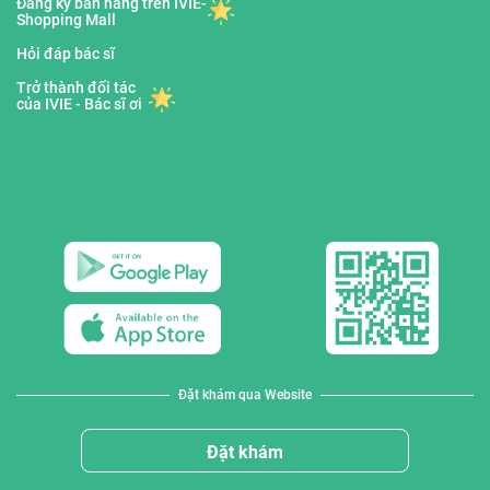
Đăng ký bán hàng trên IVIE-
Shopping Mall
Hỏi đáp bác sĩ
Trở thành đối tác
của IVIE - Bác sĩ ơi
Đặt khám qua Website
Đặt khám