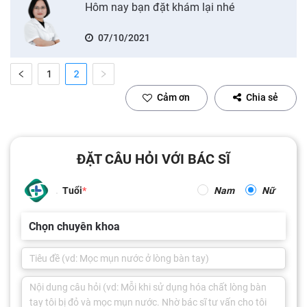
Hôm nay bạn đặt khám lại nhé
07/10/2021
1
2
Cảm ơn
Chia sẻ
ĐẶT CÂU HỎI VỚI BÁC SĨ
Tuổi
Nam
Nữ
Chọn chuyên khoa