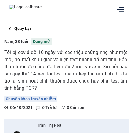
Quay Lại
Nam, 33 tuổi
Đang mở
Tôi bị covid đã 10 ngày với các triệu chứng nhẹ như mệt
mỏi, ho, mất khứu giác và hiện test nhanh đã âm tính. Bản
thân trước đó cũng đã tiêm đủ 2 mũi vắc xin. Xin hỏi bác
sĩ ngày thứ 14 nếu tôi test nhanh tiếp tục âm tính thì đã
trở lại sinh hoạt bình thường được chưa hay phải test âm
tính bằng PCR?
Chuyên khoa truyền nhiễm
06/10/2021
6
Trả lời
0
Cảm ơn
Trần Thị Hoa