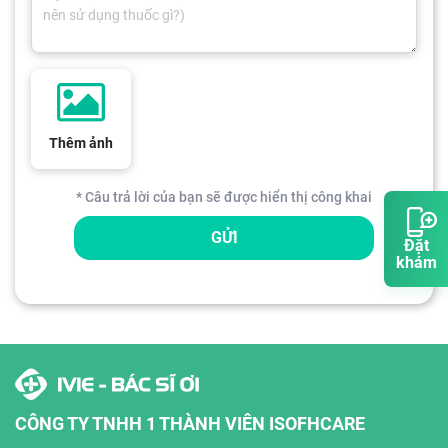
Thêm ảnh
* Câu trả lời của bạn sẽ được hiển thị công khai
GỬI
Đặt
khám
CÔNG TY TNHH 1 THÀNH VIÊN ISOFHCARE