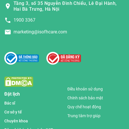
Tầng 3, số 35 Nguyễn Đình Chiểu, Lê Đại Hành,
Hai Bà Trưng, Hà Nội
1900 3367
marketing@isofhcare.com
Điều khoản sử dụng
Đặt lịch
Chính sách bảo mật
Bác sĩ
Quy chế hoạt động
Cơ sở y tế
Trung tâm trợ giúp
Chuyên khoa