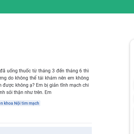
 đã uống thuốc từ tháng 3 đến tháng 6 thì
ưng do không thể tái khám nên em không
m được không ạ? Em bị giản tĩnh mạch chi
ệnh sỏi thận như trên. Em
n khoa Nội tim mạch