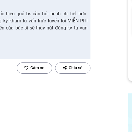
c hiệu quả bs cần hỏi bệnh chi tiết hơn.
 ký khám tư vấn trực tuyến tôi MIỄN PHÍ
ện của bác sĩ sẽ thấy nút đăng ký tư vấn
Cảm ơn
Chia sẻ