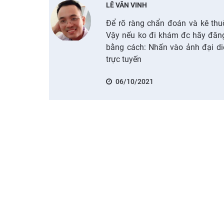
LÊ VĂN VINH
Để rõ ràng chẩn đoán và kê thuố
Vậy nếu ko đi khám đc hãy đăng
bằng cách: Nhấn vào ảnh đại di
trực tuyến
06/10/2021