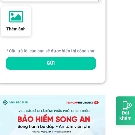
Thêm ảnh
* Câu trả lời của bạn sẽ được hiển thị công khai
GỬI
Đặt
khám