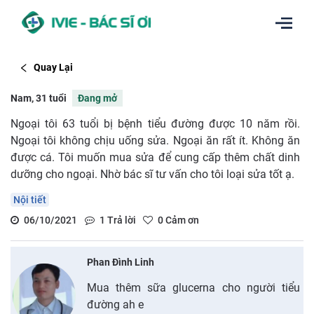
Quay Lại
Nam, 31 tuổi
Đang mở
Ngoại tôi 63 tuổi bị bệnh tiểu đường được 10 năm rồi.
Ngoại tôi không chịu uống sửa. Ngoại ăn rất ít. Không ăn
được cá. Tôi muốn mua sửa để cung cấp thêm chất dinh
dưỡng cho ngoại. Nhờ bác sĩ tư vấn cho tôi loại sửa tốt ạ.
Nội tiết
06/10/2021
1
Trả lời
0
Cảm ơn
Phan Đình Linh
Mua thêm sữa glucerna cho người tiểu
đường ah e