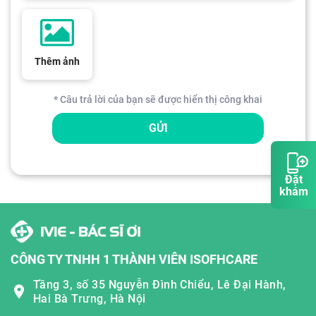
Thêm ảnh
* Câu trả lời của bạn sẽ được hiển thị công khai
GỬI
Đặt
khám
CÔNG TY TNHH 1 THÀNH VIÊN ISOFHCARE
Tầng 3, số 35 Nguyễn Đình Chiểu, Lê Đại Hành,
Hai Bà Trưng, Hà Nội