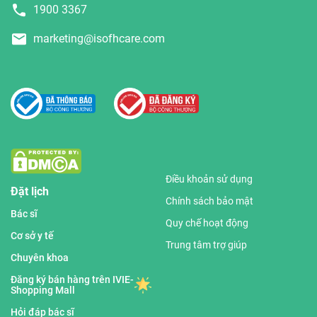
1900 3367
marketing@isofhcare.com
Điều khoản sử dụng
Đặt lịch
Chính sách bảo mật
Bác sĩ
Quy chế hoạt động
Cơ sở y tế
Trung tâm trợ giúp
Chuyên khoa
Đăng ký bán hàng trên IVIE-
Shopping Mall
Hỏi đáp bác sĩ