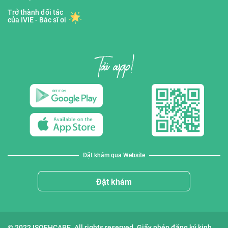
Trở thành đối tác
của IVIE - Bác sĩ ơi
Đặt khám qua Website
Đặt khám
© 2022 ISOFHCARE. All rights reserved. Giấy phép đăng ký kinh