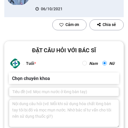
06/10/2021
Cảm ơn
Chia sẻ
ĐẶT CÂU HỎI VỚI BÁC SĨ
Tuổi
Nam
Nữ
Chọn chuyên khoa