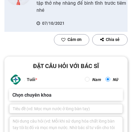
tập thở nhẹ nhàng để bình tĩnh trước tiêm
nhé
07/10/2021
Cảm ơn
Chia sẻ
ĐẶT CÂU HỎI VỚI BÁC SĨ
Tuổi
Nam
Nữ
Chọn chuyên khoa