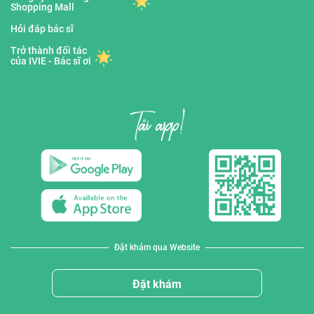
Shopping Mall
Hỏi đáp bác sĩ
Trở thành đối tác
của IVIE - Bác sĩ ơi
Đặt khám qua Website
Đặt khám