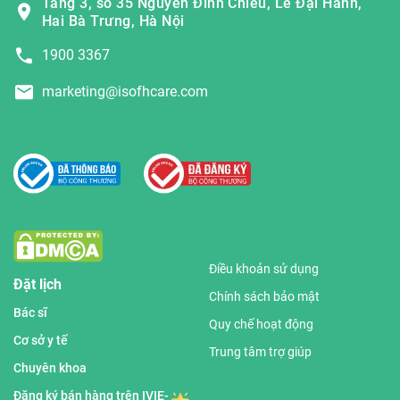
Tầng 3, số 35 Nguyễn Đình Chiểu, Lê Đại Hành,
Hai Bà Trưng, Hà Nội
1900 3367
marketing@isofhcare.com
Điều khoản sử dụng
Đặt lịch
Chính sách bảo mật
Bác sĩ
Quy chế hoạt động
Cơ sở y tế
Trung tâm trợ giúp
Chuyên khoa
Đăng ký bán hàng trên IVIE-