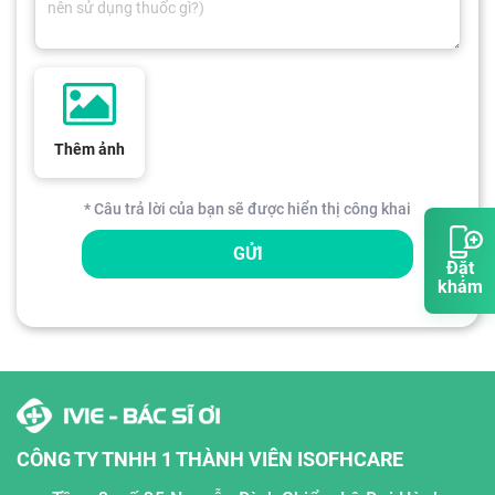
Thêm ảnh
* Câu trả lời của bạn sẽ được hiển thị công khai
GỬI
Đặt
khám
CÔNG TY TNHH 1 THÀNH VIÊN ISOFHCARE